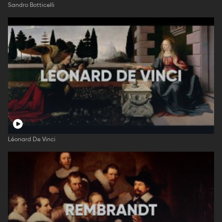
Sandro Botticelli
Léonard De Vinci