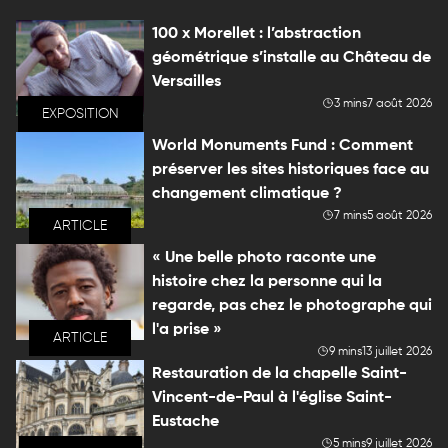
100 x Morellet : l’abstraction
géométrique s’installe au Château de
Versailles
3 mins
7 août 2026
EXPOSITION
World Monuments Fund : Comment
préserver les sites historiques face au
changement climatique ?
7 mins
5 août 2026
ARTICLE
« Une belle photo raconte une
histoire chez la personne qui la
regarde, pas chez le photographe qui
l'a prise »
ARTICLE
9 mins
13 juillet 2026
Restauration de la chapelle Saint-
Vincent-de-Paul à l'église Saint-
Eustache
5 mins
9 juillet 2026