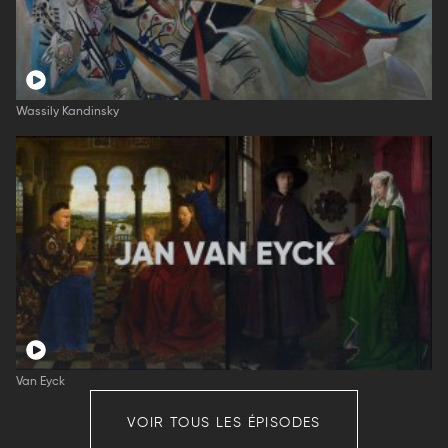
Wassily Kandinsky
Van Eyck
VOIR TOUS LES ÉPISODES