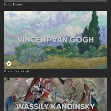
Edgar Degas
Vincent Van Gogh