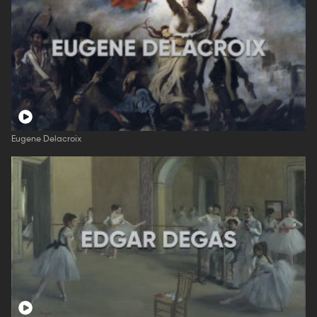
Eugene Delacroix