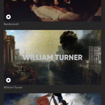
Rembrandt
William Turner