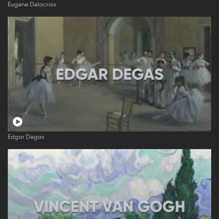
Eugene Delacroix
Edgar Degas