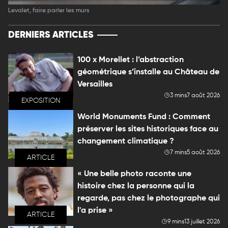
Levalet, faire parler les murs
DERNIERS ARTICLES
100 x Morellet : l’abstraction
géométrique s’installe au Château de
Versailles
3 mins
7 août 2026
EXPOSITION
World Monuments Fund : Comment
préserver les sites historiques face au
changement climatique ?
7 mins
5 août 2026
ARTICLE
« Une belle photo raconte une
histoire chez la personne qui la
regarde, pas chez le photographe qui
l'a prise »
ARTICLE
9 mins
13 juillet 2026