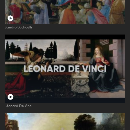
Sandro Botticelli
Léonard De Vinci