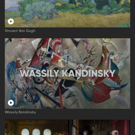
Vincent Van Gogh
Wassily Kandinsky