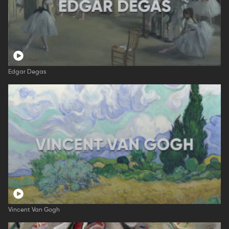
Edgar Degas
Vincent Van Gogh