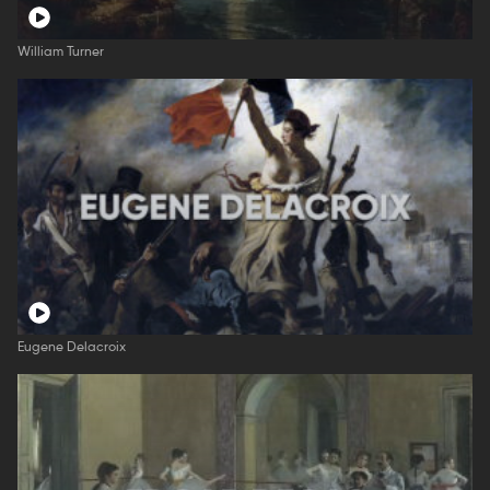
William Turner
Eugene Delacroix