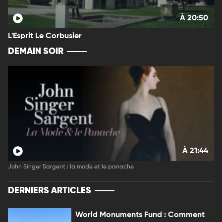
À 20:50
L'Esprit Le Corbusier
DEMAIN SOIR
À 21:44
John Singer Sargent : la mode et le panache
DERNIERS ARTICLES
World Monuments Fund : Comment