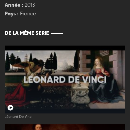
Année :
2013
Pays :
France
DE LA MÊME SERIE
Léonard De Vinci