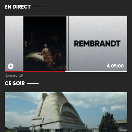
EN DIRECT
À 05:00
Rembrandt
CE SOIR