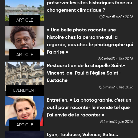
préserver les sites historiques face au
changement climatique ?
7 mins
5 août 2026
ARTICLE
« Une belle photo raconte une
histoire chez la personne qui la
regarde, pas chez le photographe qui
l'a prise »
ARTICLE
9 mins
13 juillet 2026
Restauration de la chapelle Saint-
Vincent-de-Paul à l'église Saint-
Eustache
5 mins
9 juillet 2026
EVENEMENT
Entretien. « La photographie, c’est un
outil pour raconter le monde tel que
j’ai envie de le raconter »
6 mins
29 juin 2026
ARTICLE
Lyon, Toulouse, Valence, Sofia...