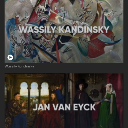
Wassily Kandinsky