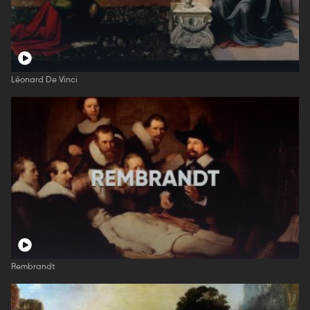
Léonard De Vinci
Rembrandt