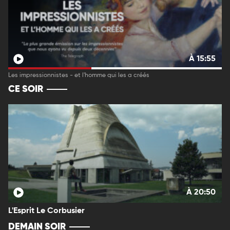
À 15:55
Les impressionnistes - et l'homme qui les a créés
CE SOIR
À 20:50
L'Esprit Le Corbusier
DEMAIN SOIR