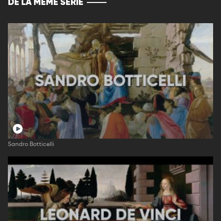
DE LA MÊME SERIE
Sandro Botticelli