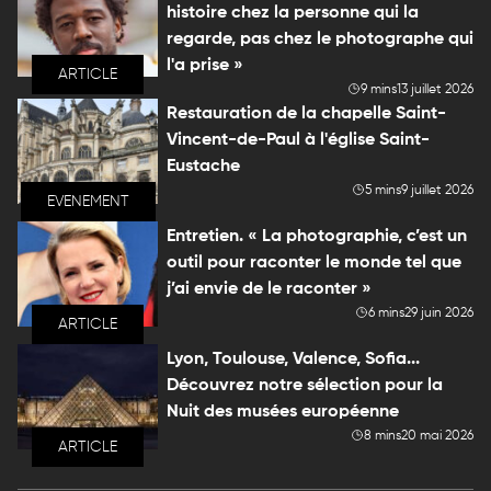
histoire chez la personne qui la
regarde, pas chez le photographe qui
l'a prise »
ARTICLE
9 mins
13 juillet 2026
Restauration de la chapelle Saint-
Vincent-de-Paul à l'église Saint-
Eustache
5 mins
9 juillet 2026
EVENEMENT
Entretien. « La photographie, c’est un
outil pour raconter le monde tel que
j’ai envie de le raconter »
6 mins
29 juin 2026
ARTICLE
Lyon, Toulouse, Valence, Sofia...
Découvrez notre sélection pour la
Nuit des musées européenne
8 mins
20 mai 2026
ARTICLE