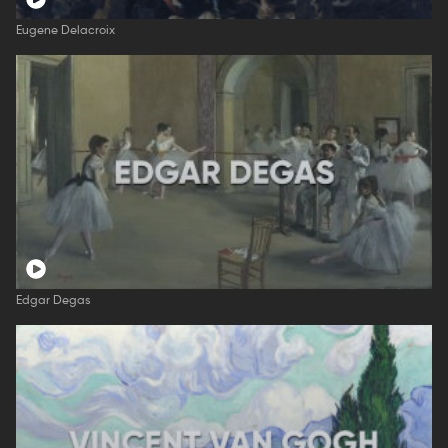
Eugene Delacroix
Edgar Degas