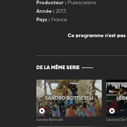
Producteur :
Purescreens
Année :
2013
Pays :
France
Ce programme n'est pas 
DE LA MÊME SERIE
Sandro Botticelli
Léonard De V