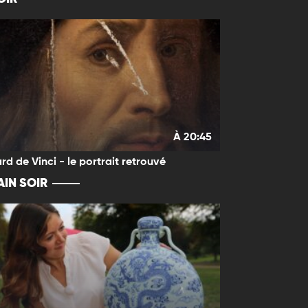
À 20:45
rd de Vinci - le portrait retrouvé
IN SOIR