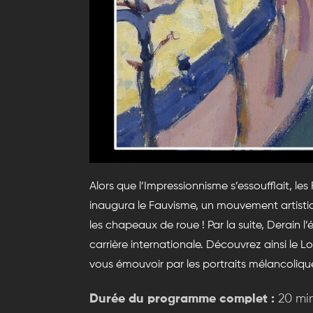
Alors que l’Impressionnisme s’essoufflait, le
inaugura le Fauvisme, un mouvement artistiq
les chapeaux de roue ! Par la suite, Derain l
carrière internationale. Découvrez ainsi le L
vous émouvoir par les portraits mélancoliques 
Durée du programme complet :
20 mi