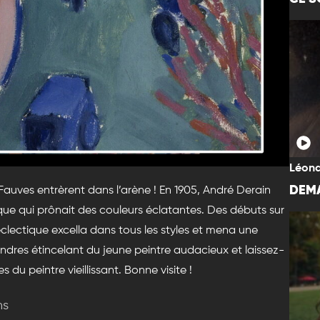
Léona
DEMA
s Fauves entrèrent dans l’arène ! En 1905, André Derain
ue qui prônait des couleurs éclatantes. Des débuts sur
’éclectique excella dans tous les styles et mena une
ondres étincelant du jeune peintre audacieux et laissez-
du peintre vieillissant. Bonne visite !
ns