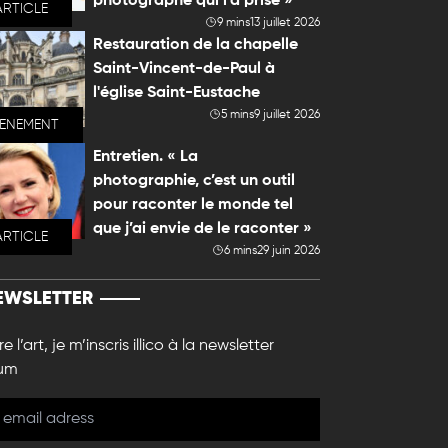
photographe qui l'a prise »
ARTICLE
9 mins
13 juillet 2026
Restauration de la chapelle
Saint-Vincent-de-Paul à
l'église Saint-Eustache
5 mins
9 juillet 2026
VENEMENT
Entretien. « La
photographie, c’est un outil
pour raconter le monde tel
que j’ai envie de le raconter »
ARTICLE
6 mins
29 juin 2026
EWSLETTER
e l’art, je m’inscris illico à la newsletter
um