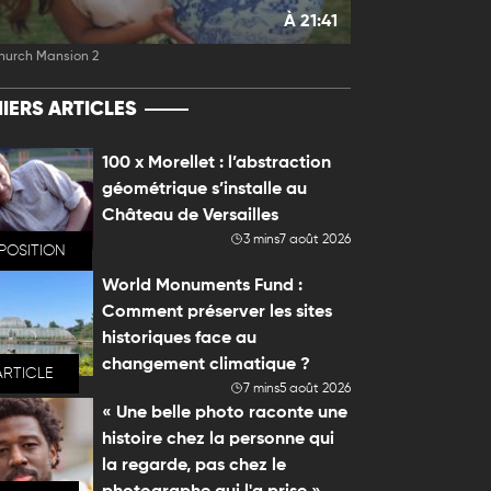
À 21:41
hurch Mansion 2
IERS ARTICLES
100 x Morellet : l’abstraction
géométrique s’installe au
Château de Versailles
3 mins
7 août 2026
POSITION
World Monuments Fund :
Comment préserver les sites
historiques face au
changement climatique ?
ARTICLE
7 mins
5 août 2026
« Une belle photo raconte une
histoire chez la personne qui
la regarde, pas chez le