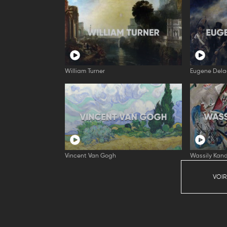
William Turner
Eugene Dela
Vincent Van Gogh
Wassily Kand
VOIR