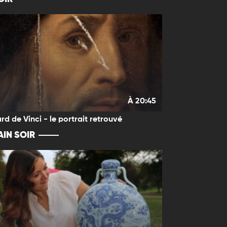
À 20:45
rd de Vinci - le portrait retrouvé
IN SOIR