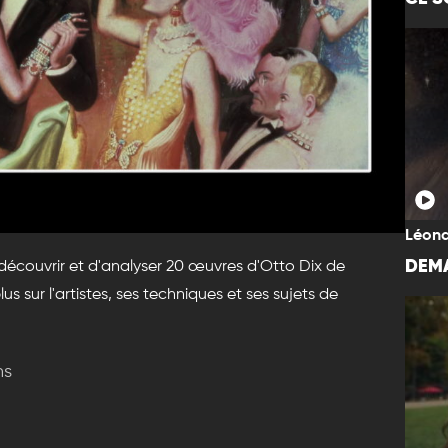
Léona
DEMA
écouvrir et d'analyser 20 œuvres d'Otto Dix de
sur l'artistes, ses techniques et ses sujets de
ns