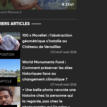
À 21:41
hurch Mansion 2
IERS ARTICLES
100 x Morellet : l’abstraction
géométrique s’installe au
Château de Versailles
3 mins
7 août 2026
POSITION
World Monuments Fund :
Comment préserver les sites
historiques face au
changement climatique ?
ARTICLE
7 mins
5 août 2026
« Une belle photo raconte une
histoire chez la personne qui
la regarde, pas chez le