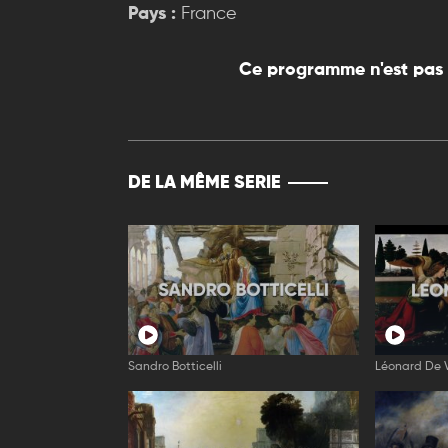
Pays :
France
Ce programme n'est pas 
DE LA MÊME SERIE
Sandro Botticelli
Léonard De V