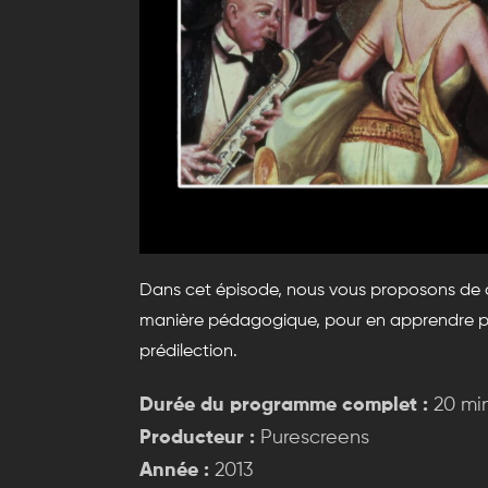
Dans cet épisode, nous vous proposons de d
manière pédagogique, pour en apprendre plus 
prédilection.
Durée du programme complet :
20 mi
Producteur :
Purescreens
Année :
2013