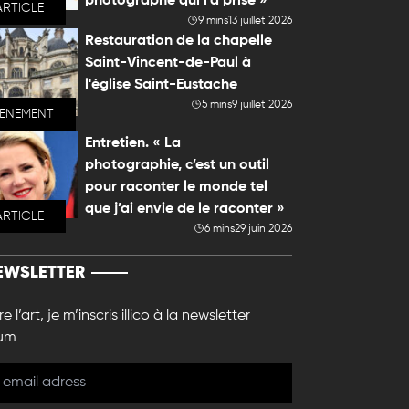
photographe qui l'a prise »
ARTICLE
9 mins
13 juillet 2026
Restauration de la chapelle
Saint-Vincent-de-Paul à
l'église Saint-Eustache
5 mins
9 juillet 2026
VENEMENT
Entretien. « La
photographie, c’est un outil
pour raconter le monde tel
que j’ai envie de le raconter »
ARTICLE
6 mins
29 juin 2026
EWSLETTER
e l’art, je m’inscris illico à la newsletter
um