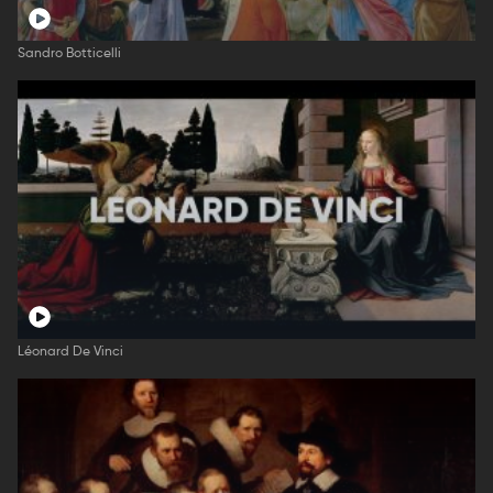
Sandro Botticelli
Léonard De Vinci