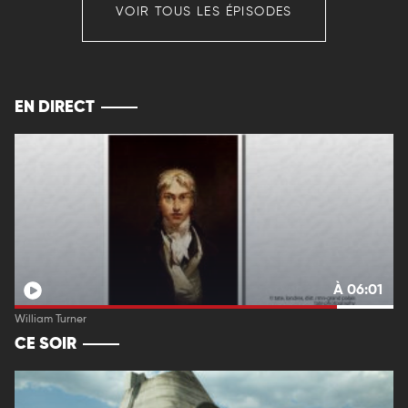
VOIR TOUS LES ÉPISODES
EN DIRECT
À 06:01
William Turner
CE SOIR