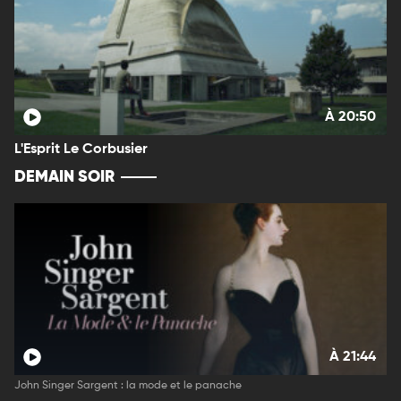
À 20:50
L'Esprit Le Corbusier
DEMAIN SOIR
À 21:44
John Singer Sargent : la mode et le panache