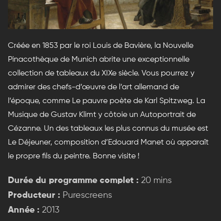
Créée en 1853 par le roi Louis de Bavière, la Nouvelle
Pinacothèque de Munich abrite une exceptionnelle
collection de tableaux du XIXe siècle. Vous pourrez y
admirer des chefs-d’œuvre de l’art allemand de
l’époque, comme Le pauvre poète de Karl Spitzweg. La
Musique de Gustav Klimt y côtoie un Autoportrait de
Cézanne. Un des tableaux les plus connus du musée est
Le Déjeuner, composition d’Edouard Manet où apparaît
le propre fils du peintre. Bonne visite !
Durée du programme complet :
20 mins
Producteur :
Purescreens
Année :
2013