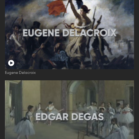
Eugene Delacroix