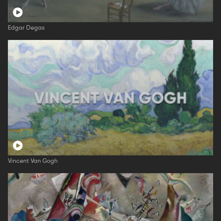
Edgar Degas
Vincent Van Gogh