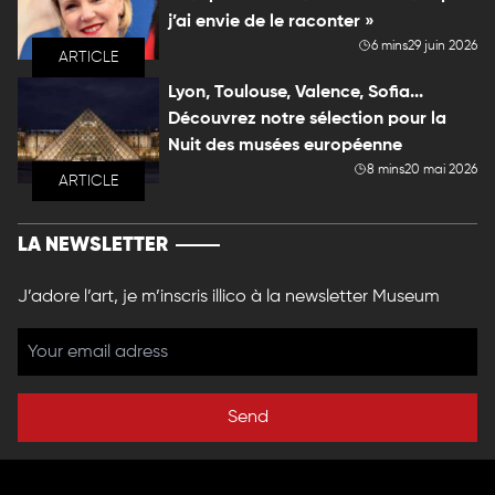
j’ai envie de le raconter »
6 mins
29 juin 2026
ARTICLE
Lyon, Toulouse, Valence, Sofia...
Découvrez notre sélection pour la
Nuit des musées européenne
8 mins
20 mai 2026
ARTICLE
LA NEWSLETTER
J’adore l’art, je m’inscris illico à la newsletter Museum
Send