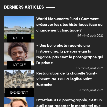
DERNIERS ARTICLES
World Monuments Fund : Comment
préserver les sites historiques face au
changement climatique ?
7 mins
5 août 2026
ARTICLE
« Une belle photo raconte une
histoire chez la personne qui la
regarde, pas chez le photographe qui
l'a prise »
ARTICLE
9 mins
13 juillet 2026
Restauration de la chapelle Saint-
Vincent-de-Paul à l'église Saint-
Eustache
5 mins
9 juillet 2026
EVENEMENT
Entretien. « La photographie, c’est un
outil pour raconter le monde tel que