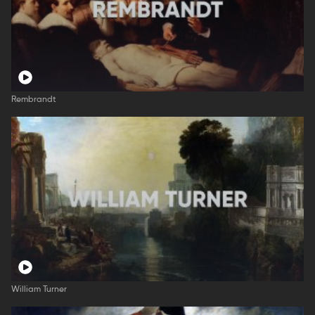
Rembrandt
William Turner