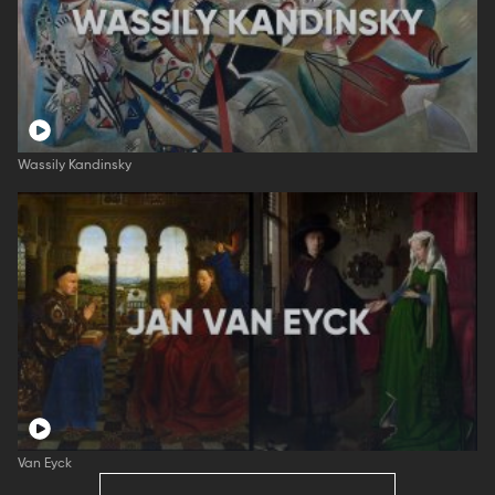
Wassily Kandinsky
Van Eyck