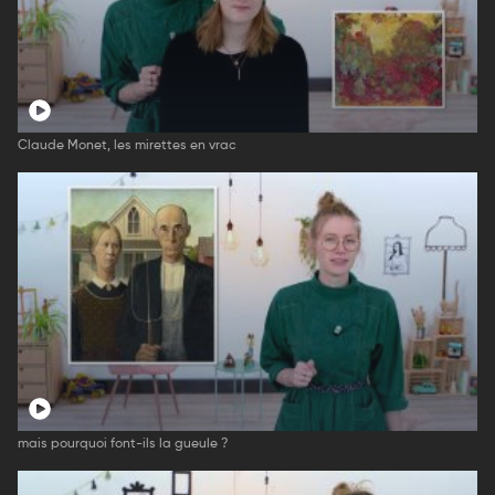
Claude Monet, les mirettes en vrac
mais pourquoi font-ils la gueule ?