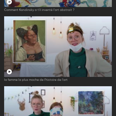
Comment Kandinsky a t'il inventé l'art abstrait ?
la femme la plus moche de l'histoire de l'art