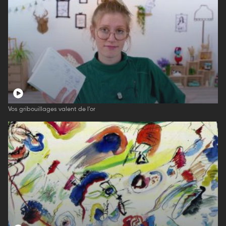
Vos gribouillages valent de l'or