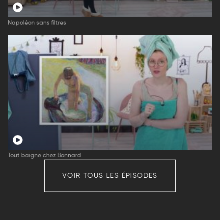
Napoléon sans filtres
Tout baigne chez Bonnard
VOIR TOUS LES ÉPISODES