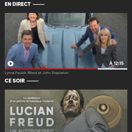
EN DIRECT
À 12:15
Lynne Faulds Wood et John Stapleton
CE SOIR