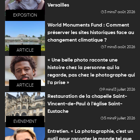
Versailles
3 mins
7 août 2026
EXPOSITION
World Monuments Fund : Comment
préserver les sites historiques face au
changement climatique ?
7 mins
5 août 2026
ARTICLE
« Une belle photo raconte une
histoire chez la personne qui la
regarde, pas chez le photographe qui
l'a prise »
ARTICLE
9 mins
13 juillet 2026
Restauration de la chapelle Saint-
Vincent-de-Paul à l'église Saint-
Eustache
5 mins
9 juillet 2026
EVENEMENT
Entretien. « La photographie, c’est un
outil pour raconter le monde tel que