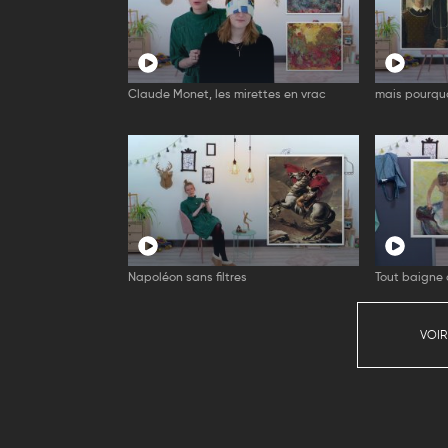
Claude Monet, les mirettes en vrac
mais pourquoi
Napoléon sans filtres
Tout baigne
VOIR