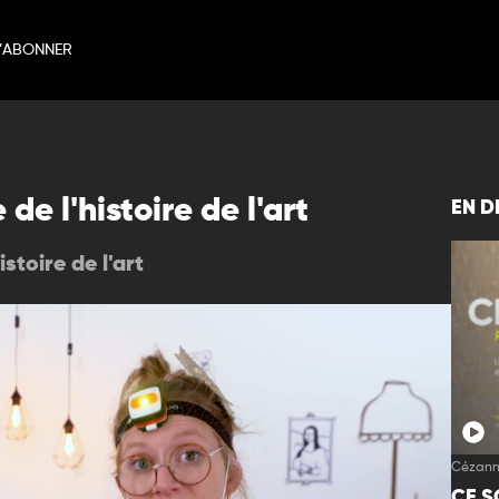
’ABONNER
e l'histoire de l'art
EN D
stoire de l'art
Cézanne
CE S