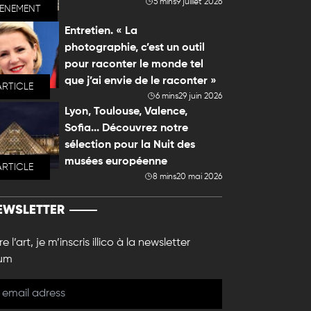
5 mins
9 juillet 2026
VENEMENT
Entretien. « La
photographie, c’est un outil
pour raconter le monde tel
que j’ai envie de le raconter »
ARTICLE
6 mins
29 juin 2026
Lyon, Toulouse, Valence,
Sofia... Découvrez notre
sélection pour la Nuit des
musées européenne
ARTICLE
8 mins
20 mai 2026
EWSLETTER
e l’art, je m’inscris illico à la newsletter
um