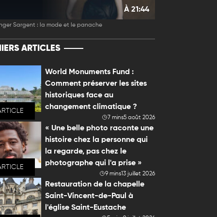
À 21:44
nger Sargent : la mode et le panache
IERS ARTICLES
World Monuments Fund :
Comment préserver les sites
historiques face au
changement climatique ?
ARTICLE
7 mins
5 août 2026
« Une belle photo raconte une
histoire chez la personne qui
la regarde, pas chez le
photographe qui l'a prise »
ARTICLE
9 mins
13 juillet 2026
Restauration de la chapelle
Saint-Vincent-de-Paul à
l'église Saint-Eustache