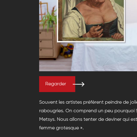
Regarder
Souvent les artistes préfèrent peindre de jo
rabougries. On comprend un peu pourquoi ! Ma
Metsys. Nous allons tenter de deviner qui es
femme grotesque ».