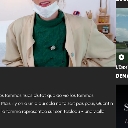
L'Espr
DEMA
lies femmes nues plutôt que de vieilles femmes
is il y en a un à qui cela ne faisait pas peur, Quentin
t la femme représentée sur son tableau « une vieille