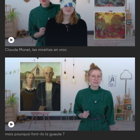
Claude Monet, les mirettes en vrac
mais pourquoi font-ils la gueule ?