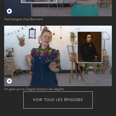
Tout baigne chez Bonnard
Un gars ça va, Degas bonjour les dégâts
VOIR TOUS LES ÉPISODES