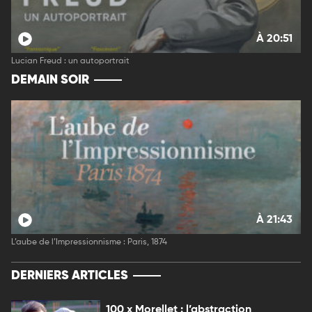
À 20:51
Lucian Freud : un autoportrait
DEMAIN SOIR
À 21:43
L’aube de l’Impressionnisme : Paris, 1874
DERNIERS ARTICLES
100 x Morellet : l’abstraction