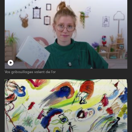
Vos gribouillages valent de l'or