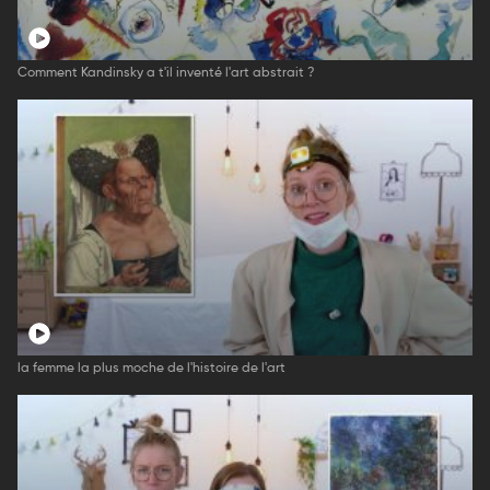
Comment Kandinsky a t'il inventé l'art abstrait ?
la femme la plus moche de l'histoire de l'art