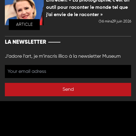
Entretien. « La photographie, c’est un
outil pour raconter le monde tel que
j’ai envie de le raconter »
6 mins
29 juin 2026
ARTICLE
LA NEWSLETTER
J’adore l’art, je m’inscris illico à la newsletter Museum
Send