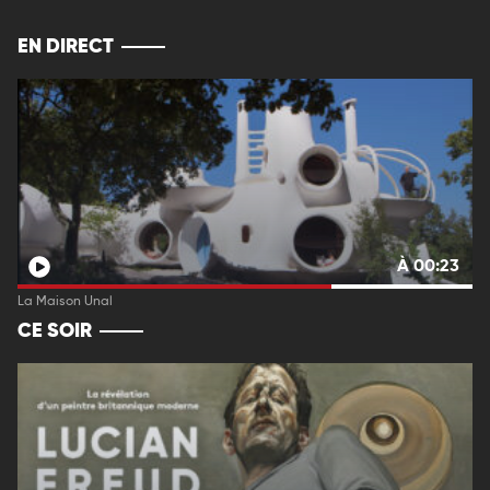
EN DIRECT
À 00:23
La Maison Unal
CE SOIR