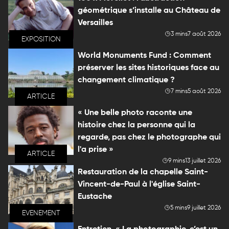
géométrique s’installe au Château de
Versailles
3 mins
7 août 2026
EXPOSITION
World Monuments Fund : Comment
préserver les sites historiques face au
changement climatique ?
7 mins
5 août 2026
ARTICLE
« Une belle photo raconte une
histoire chez la personne qui la
regarde, pas chez le photographe qui
l'a prise »
ARTICLE
9 mins
13 juillet 2026
Restauration de la chapelle Saint-
Vincent-de-Paul à l'église Saint-
Eustache
5 mins
9 juillet 2026
EVENEMENT