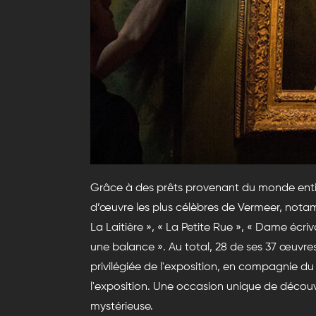
Grâce à des prêts provenant du monde entie
d’œuvre les plus célèbres de Vermeer, notam
La Laitière », « La Petite Rue », « Dame écr
une balance ». Au total, 28 de ses 37 œuvres 
privilégiée de l'exposition, en compagnie d
l'exposition. Une occasion unique de découvr
mystérieuse.