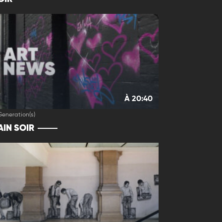
À 20:40
Generation(s)
IN SOIR