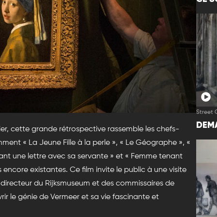
Street 
DEMA
r, cette grande rétrospective rassemble les chefs-
ment « La Jeune Fille à la perle », « Le Géographe », «
ivant une lettre avec sa servante » et « Femme tenant
encore existantes. Ce film invite le public à une visite
u directeur du Rijksmuseum et des commissaires de
ir le génie de Vermeer et sa vie fascinante et