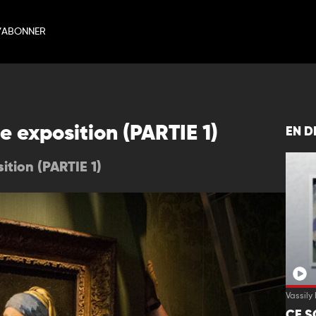
’ABONNER
e exposition (PARTIE 1)
EN D
ition (PARTIE 1)
Vassily
CE S