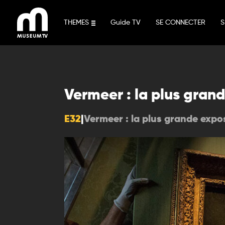
Aller
au
THEMES
Guide TV
SE CONNECTER
S
contenu
Vermeer : la plus grand
E32
|
Vermeer : la plus grande expos