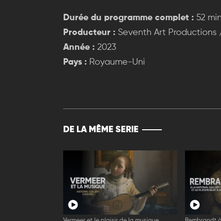
Durée du programme complet :
52 mi
Producteur :
Seventh Art Productions /
Année :
2023
Pays :
Royaume-Uni
DE LA MÊME SERIE
Vermeer et le plaisir de la musique
Rembrandt à 