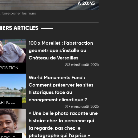
À 20:45
 faire parler les murs
IERS ARTICLES
100 x Morellet : l’abstraction
géométrique s’installe au
Château de Versailles
3 mins
7 août 2026
POSITION
World Monuments Fund :
Comment préserver les sites
historiques face au
changement climatique ?
ARTICLE
7 mins
5 août 2026
« Une belle photo raconte une
histoire chez la personne qui
la regarde, pas chez le
photographe qui l'a prise »