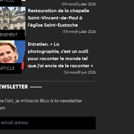
ARTICLE
9 mins
13 juillet 2026
Restauration de la chapelle
Saint-Vincent-de-Paul à
l'église Saint-Eustache
5 mins
9 juillet 2026
VENEMENT
Entretien. « La
photographie, c’est un outil
pour raconter le monde tel
que j’ai envie de le raconter »
ARTICLE
6 mins
29 juin 2026
EWSLETTER
e l’art, je m’inscris illico à la newsletter
um