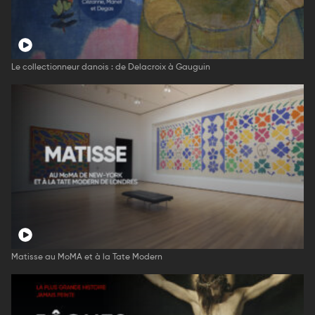
Le collectionneur danois : de Delacroix à Gauguin
Matisse au MoMA et à la Tate Modern