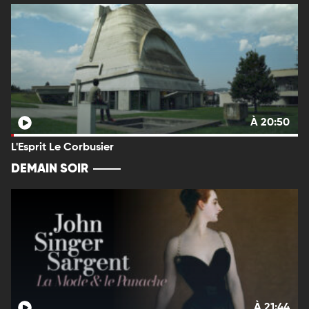
À 20:50
L'Esprit Le Corbusier
DEMAIN SOIR
À 21:44