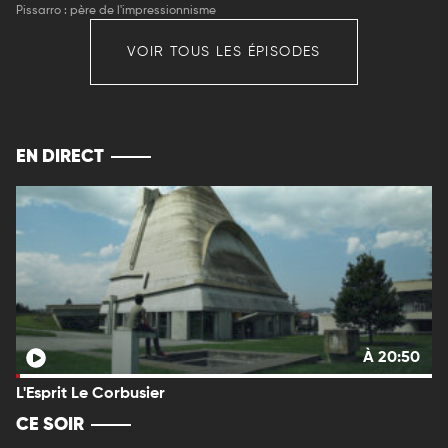
Pissarro : père de l'impressionnisme
VOIR TOUS LES ÉPISODES
EN DIRECT
À 20:50
L'Esprit Le Corbusier
CE SOIR