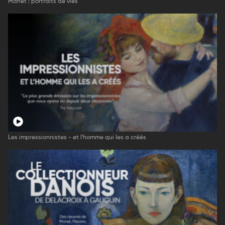
Manet : portraits de vies
Les impressionnistes - et l'homme qui les a créés