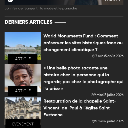
John Singer Sargent : la mode et le panache
DERNIERS ARTICLES
World Monuments Fund : Comment
préserver les sites historiques face au
changement climatique ?
7 mins
5 août 2026
ARTICLE
« Une belle photo raconte une
histoire chez la personne qui la
regarde, pas chez le photographe qui
l'a prise »
ARTICLE
9 mins
13 juillet 2026
Restauration de la chapelle Saint-
Vincent-de-Paul à l'église Saint-
Eustache
5 mins
9 juillet 2026
EVENEMENT