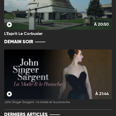
À 20:50
L'Esprit Le Corbusier
DEMAIN SOIR
À 21:44
John Singer Sargent : la mode et le panache
DERNIERS ARTICLES