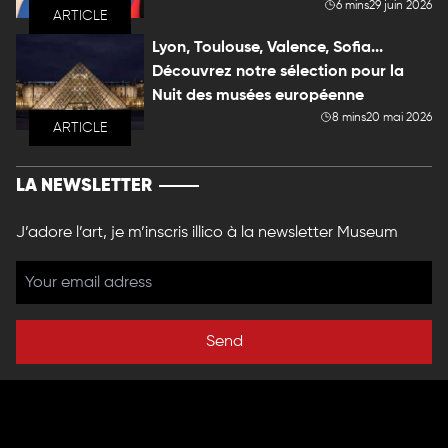
6 mins
29 juin 2026
ARTICLE
Lyon, Toulouse, Valence, Sofia...
Découvrez notre sélection pour la
Nuit des musées européenne
8 mins
20 mai 2026
ARTICLE
LA NEWSLETTER
J’adore l’art, je m’inscris illico à la newsletter Museum
Send