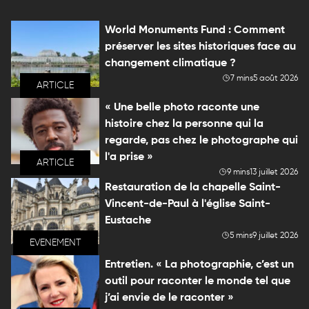
World Monuments Fund : Comment
préserver les sites historiques face au
changement climatique ?
7 mins
5 août 2026
ARTICLE
« Une belle photo raconte une
histoire chez la personne qui la
regarde, pas chez le photographe qui
l'a prise »
ARTICLE
9 mins
13 juillet 2026
Restauration de la chapelle Saint-
Vincent-de-Paul à l'église Saint-
Eustache
5 mins
9 juillet 2026
EVENEMENT
Entretien. « La photographie, c’est un
outil pour raconter le monde tel que
j’ai envie de le raconter »