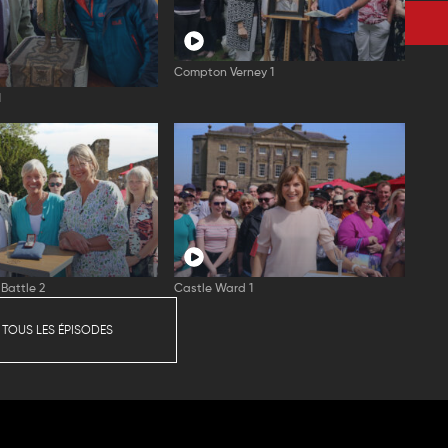
Compton Verney 1
1
Battle 2
Castle Ward 1
 TOUS LES ÉPISODES