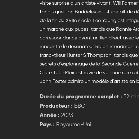
visite surprise d'un artiste vivant. Will Farm
tandis que Jon Baddeley est stupéfait de dé
de la fin du XVIIe siècle. Lee Young est intr
un marché aux puces, tandis que Ronnie Ar
correspondance ayant un lien direct avec le 
rencontre le dessinateur Ralph Steadman, co
franc-tireur Hunter S Thompson, tandis que 
secrets d'espionnage de la Seconde Guerre m
Clare Tole-Moir est ravie de voir une rare 
John Foster admire un modèle d'artiste en bo
Durée du programme complet :
52 mi
Producteur :
BBC
Année :
2023
Pays :
Royaume-Uni