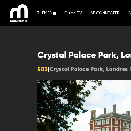
Aller
au
THEMES
Guide TV
SE CONNECTER
S
contenu
Crystal Palace Park, Lo
E03
|
Crystal Palace Park, Londres 