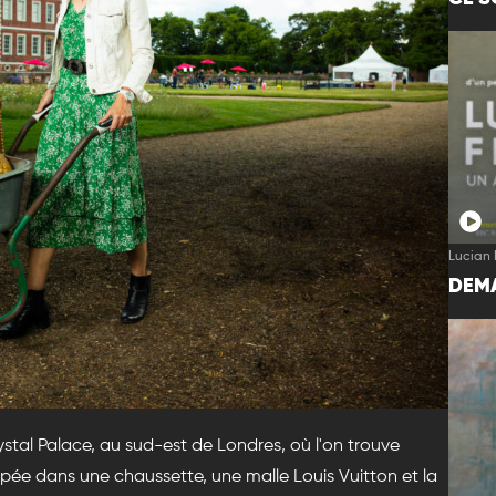
Lucian 
DEMA
tal Palace, au sud-est de Londres, où l'on trouve
 dans une chaussette, une malle Louis Vuitton et la