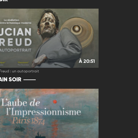
À 20:51
Freud : un autoportrait
IN SOIR