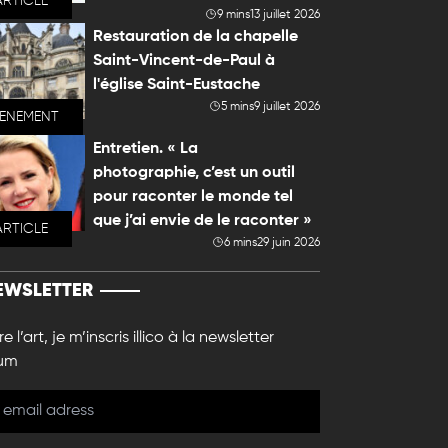
ARTICLE
9 mins
13 juillet 2026
Restauration de la chapelle
Saint-Vincent-de-Paul à
l'église Saint-Eustache
5 mins
9 juillet 2026
VENEMENT
Entretien. « La
photographie, c’est un outil
pour raconter le monde tel
que j’ai envie de le raconter »
ARTICLE
6 mins
29 juin 2026
EWSLETTER
e l’art, je m’inscris illico à la newsletter
um