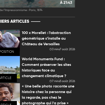
À 21:43
de l’Impressionnisme : Paris, 1874
IERS ARTICLES
100 x Morellet : l’abstraction
géométrique s’installe au
Château de Versailles
3 mins
7 août 2026
POSITION
World Monuments Fund :
Comment préserver les sites
historiques face au
changement climatique ?
ARTICLE
7 mins
5 août 2026
« Une belle photo raconte une
histoire chez la personne qui
la regarde, pas chez le
photographe qui l'a prise »