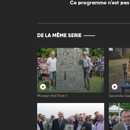
Ce programme n'est pas 
DE LA MÊME SERIE
Morden Hall Park 1
Seconde Gue