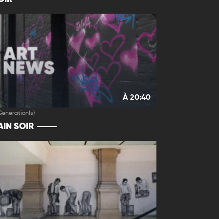
À 20:40
Generation(s)
IN SOIR