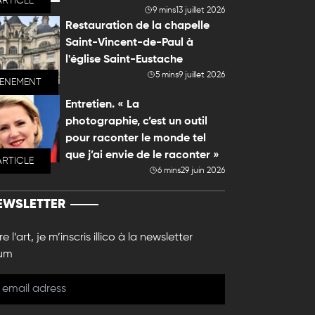
ARTICLE
9 mins
13 juillet 2026
Restauration de la chapelle
Saint-Vincent-de-Paul à
l'église Saint-Eustache
5 mins
9 juillet 2026
VENEMENT
Entretien. « La
photographie, c’est un outil
pour raconter le monde tel
que j’ai envie de le raconter »
ARTICLE
6 mins
29 juin 2026
EWSLETTER
e l’art, je m’inscris illico à la newsletter
um