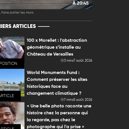
À 20:45
 faire parler les murs
IERS ARTICLES
100 x Morellet : l’abstraction
géométrique s’installe au
Château de Versailles
3 mins
7 août 2026
POSITION
World Monuments Fund :
Comment préserver les sites
historiques face au
changement climatique ?
ARTICLE
7 mins
5 août 2026
« Une belle photo raconte une
histoire chez la personne qui
la regarde, pas chez le
photographe qui l'a prise »