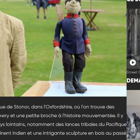
Street 
DEMA
ue de Stonor, dans l'Oxfordshire, où l'on trouve des
Lowry et une petite broche à l'histoire mouvementée. Il y
s lointains, notamment des lances tribales du Pacifique
nent indien et une intrigante sculpture en bois au passé