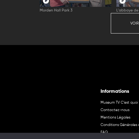
Morden Hall Park 3
L'abbaye de 
VOIR
Informations
Museum TV C’est quoi 
Contactez-nous
Mentions Légales
Conditions Générales d
FAQ