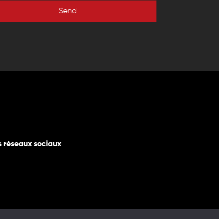
Send
s réseaux sociaux