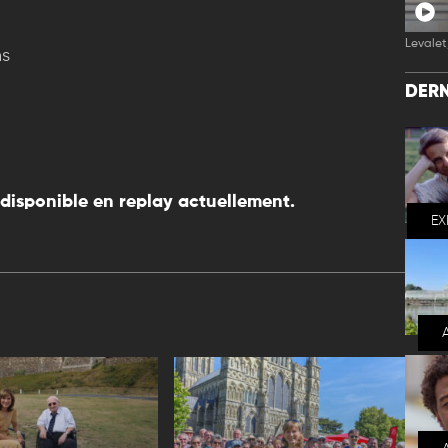
Levalet,
ns
DERN
disponible en replay actuellement.
EX