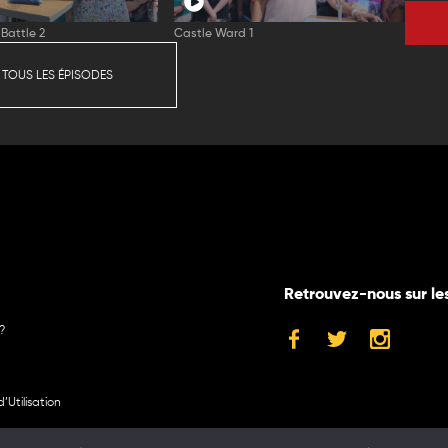
Battle 2
Castle Ward 1
 TOUS LES ÉPISODES
Retrouvez-nous sur le
?
’Utilisation