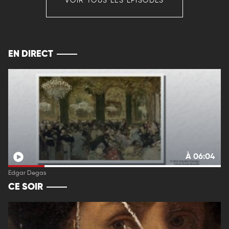
VOIR TOUS LES ÉPISODES
EN DIRECT
À 06:04
Edgar Degas
CE SOIR