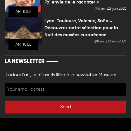
j’ai envie de le raconter »
6 mins
29 juin 2026
ARTICLE
Lyon, Toulouse, Valence, Sofia...
Découvrez notre sélection pour la
Nuit des musées européenne
8 mins
20 mai 2026
ARTICLE
LA NEWSLETTER
J’adore l’art, je m’inscris illico à la newsletter Museum
Send