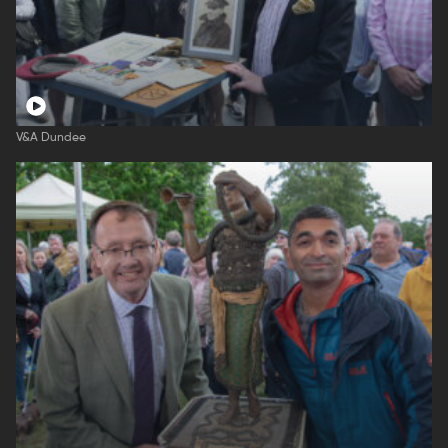
V&A Dundee