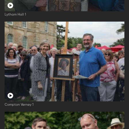
Lytham Hall 1
Compton Verney 1