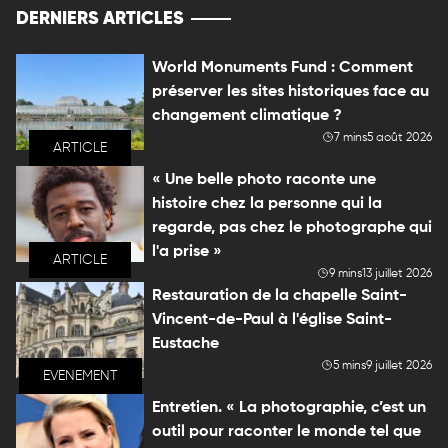
DERNIERS ARTICLES
World Monuments Fund : Comment
préserver les sites historiques face au
changement climatique ?
7 mins
5 août 2026
ARTICLE
« Une belle photo raconte une
histoire chez la personne qui la
regarde, pas chez le photographe qui
l'a prise »
ARTICLE
9 mins
13 juillet 2026
Restauration de la chapelle Saint-
Vincent-de-Paul à l'église Saint-
Eustache
5 mins
9 juillet 2026
EVENEMENT
Entretien. « La photographie, c’est un
outil pour raconter le monde tel que