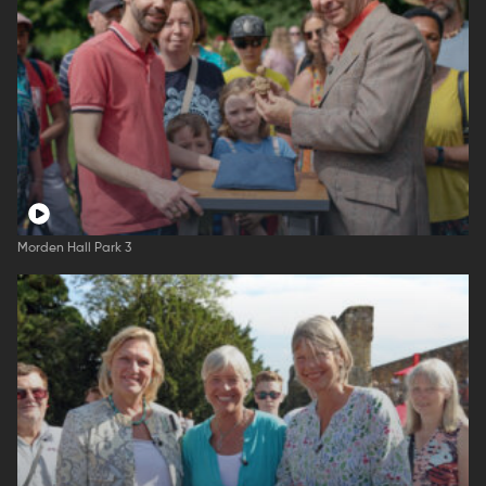
Morden Hall Park 3