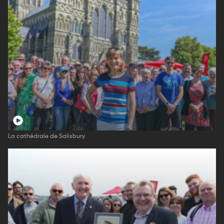
La cathédrale de Salisbury