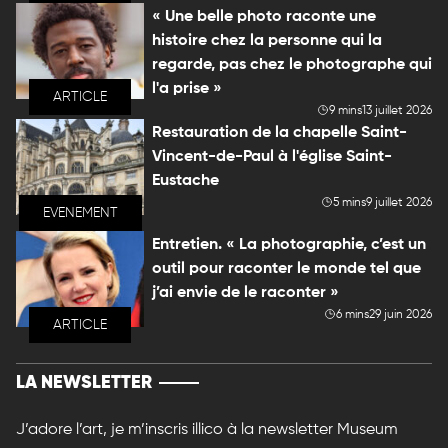
« Une belle photo raconte une
histoire chez la personne qui la
regarde, pas chez le photographe qui
l'a prise »
ARTICLE
9 mins
13 juillet 2026
Restauration de la chapelle Saint-
Vincent-de-Paul à l'église Saint-
Eustache
5 mins
9 juillet 2026
EVENEMENT
Entretien. « La photographie, c’est un
outil pour raconter le monde tel que
j’ai envie de le raconter »
6 mins
29 juin 2026
ARTICLE
LA NEWSLETTER
J’adore l’art, je m’inscris illico à la newsletter Museum