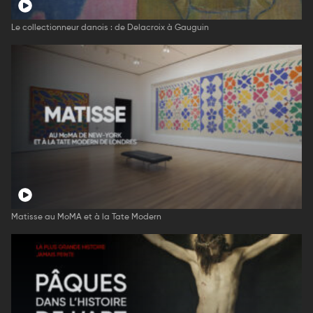
Le collectionneur danois : de Delacroix à Gauguin
Matisse au MoMA et à la Tate Modern