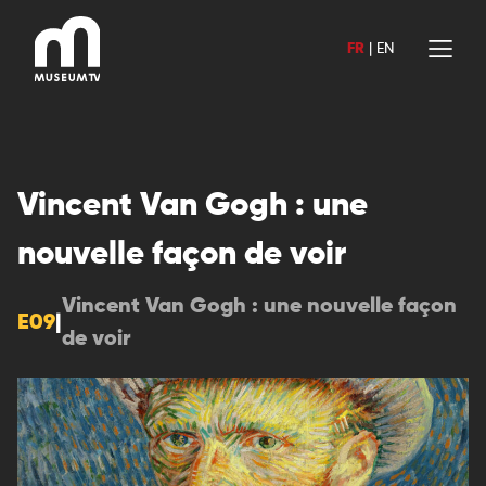
Aller
au
FR
|
EN
contenu
Vincent Van Gogh : une
nouvelle façon de voir
Vincent Van Gogh : une nouvelle façon
E09
|
de voir