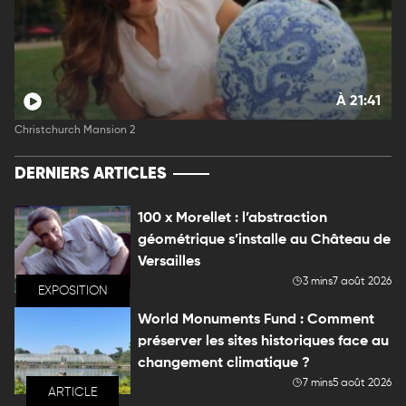
À 21:41
Christchurch Mansion 2
DERNIERS ARTICLES
100 x Morellet : l’abstraction
géométrique s’installe au Château de
Versailles
3 mins
7 août 2026
EXPOSITION
World Monuments Fund : Comment
préserver les sites historiques face au
changement climatique ?
7 mins
5 août 2026
ARTICLE