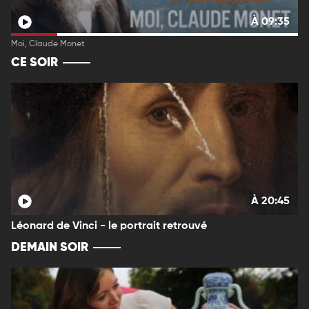
À 09:35
Moi, Claude Monet
CE SOIR
À 20:45
Léonard de Vinci - le portrait retrouvé
DEMAIN SOIR