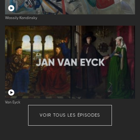
Wassily Kandinsky
Van Eyck
VOIR TOUS LES ÉPISODES