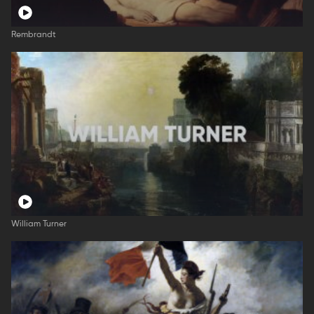
Rembrandt
William Turner