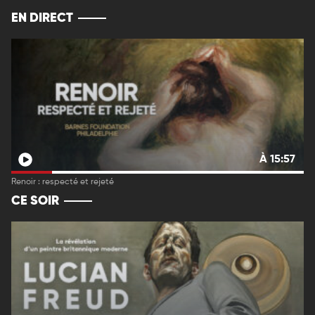
EN DIRECT
À 15:57
Renoir : respecté et rejeté
CE SOIR