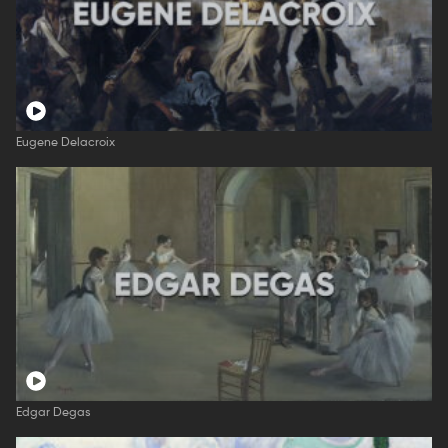
Eugene Delacroix
Edgar Degas