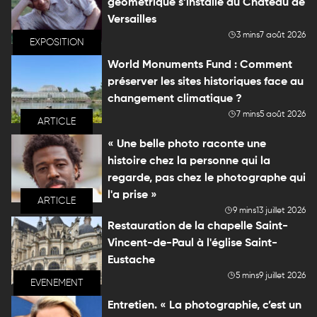
géométrique s’installe au Château de
Versailles
3 mins
7 août 2026
EXPOSITION
World Monuments Fund : Comment
préserver les sites historiques face au
changement climatique ?
7 mins
5 août 2026
ARTICLE
« Une belle photo raconte une
histoire chez la personne qui la
regarde, pas chez le photographe qui
l'a prise »
ARTICLE
9 mins
13 juillet 2026
Restauration de la chapelle Saint-
Vincent-de-Paul à l'église Saint-
Eustache
5 mins
9 juillet 2026
EVENEMENT
Entretien. « La photographie, c’est un