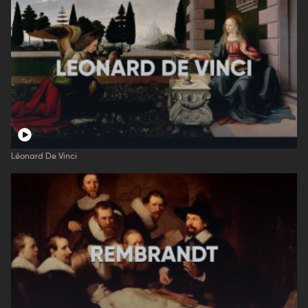
Léonard De Vinci