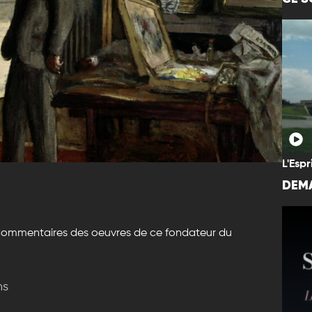
L'Espr
DEMA
s commentaires des oeuvres de ce fondateur du
ns