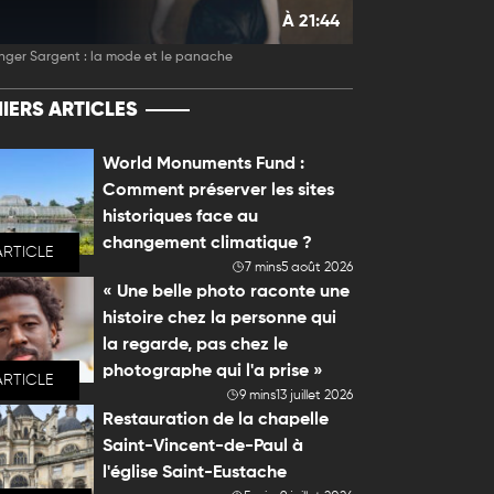
À 21:44
nger Sargent : la mode et le panache
IERS ARTICLES
World Monuments Fund :
Comment préserver les sites
historiques face au
changement climatique ?
ARTICLE
7 mins
5 août 2026
« Une belle photo raconte une
histoire chez la personne qui
la regarde, pas chez le
photographe qui l'a prise »
ARTICLE
9 mins
13 juillet 2026
Restauration de la chapelle
Saint-Vincent-de-Paul à
l'église Saint-Eustache