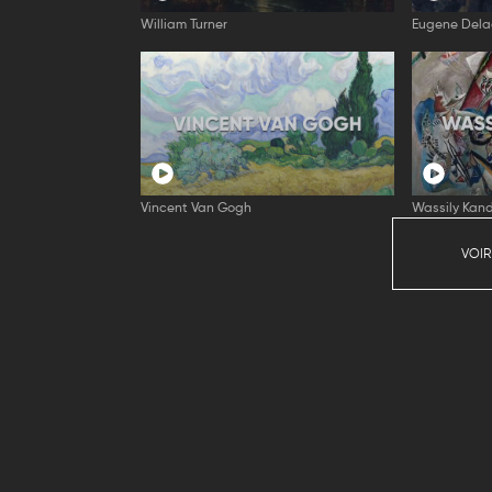
William Turner
Eugene Dela
Vincent Van Gogh
Wassily Kand
VOIR