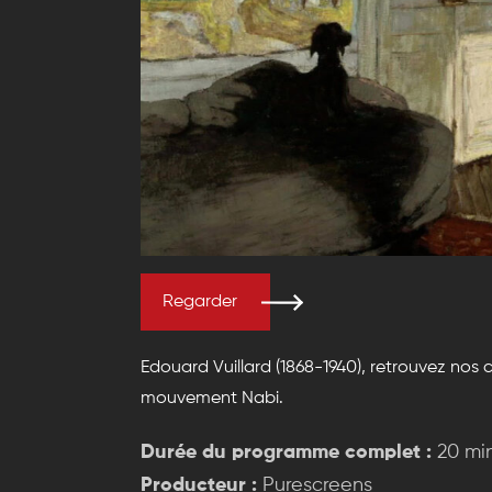
Regarder
Edouard Vuillard (1868-1940), retrouvez no
mouvement Nabi.
Durée du programme complet :
20 mi
Producteur :
Purescreens