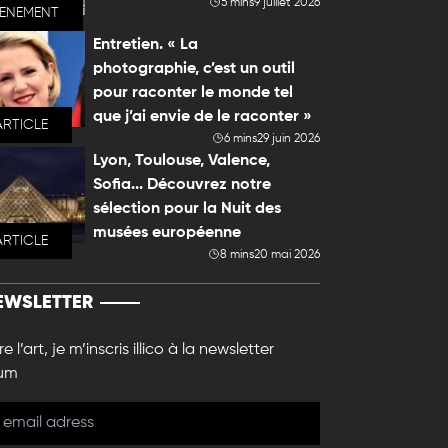
5 mins
9 juillet 2026
VENEMENT
Entretien. « La
photographie, c’est un outil
pour raconter le monde tel
que j’ai envie de le raconter »
ARTICLE
6 mins
29 juin 2026
Lyon, Toulouse, Valence,
Sofia... Découvrez notre
sélection pour la Nuit des
musées européenne
ARTICLE
8 mins
20 mai 2026
EWSLETTER
e l’art, je m’inscris illico à la newsletter
um