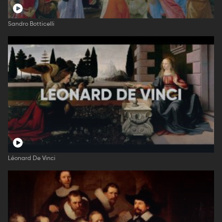
Sandro Botticelli
Léonard De Vinci