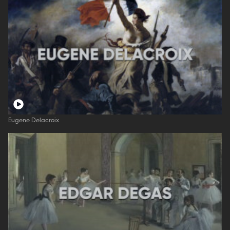
Eugene Delacroix