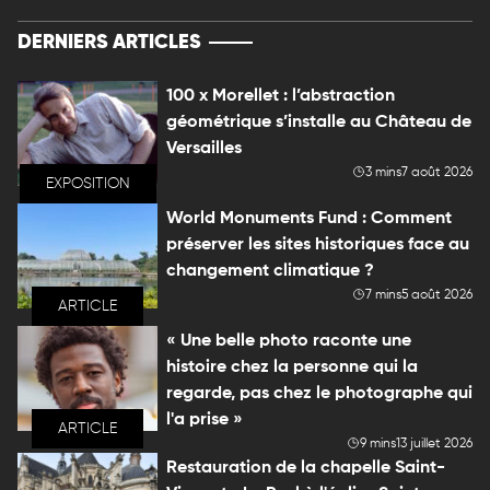
DERNIERS ARTICLES
100 x Morellet : l’abstraction
géométrique s’installe au Château de
Versailles
3 mins
7 août 2026
EXPOSITION
World Monuments Fund : Comment
préserver les sites historiques face au
changement climatique ?
7 mins
5 août 2026
ARTICLE
« Une belle photo raconte une
histoire chez la personne qui la
regarde, pas chez le photographe qui
l'a prise »
ARTICLE
9 mins
13 juillet 2026
Restauration de la chapelle Saint-