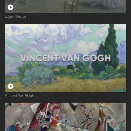
Edgar Degas
Vincent Van Gogh