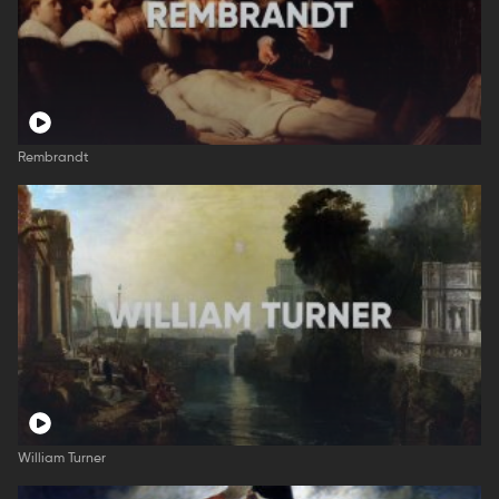
Rembrandt
William Turner