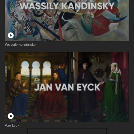
Wassily Kandinsky
Van Eyck