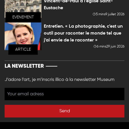
Vincent-de-Paul à l'église Saint-
Eustache
5 mins
9 juillet 2026
EVENEMENT
Entretien. « La photographie, c’est un
outil pour raconter le monde tel que
j’ai envie de le raconter »
6 mins
29 juin 2026
ARTICLE
LA NEWSLETTER
J’adore l’art, je m’inscris illico à la newsletter Museum
Send