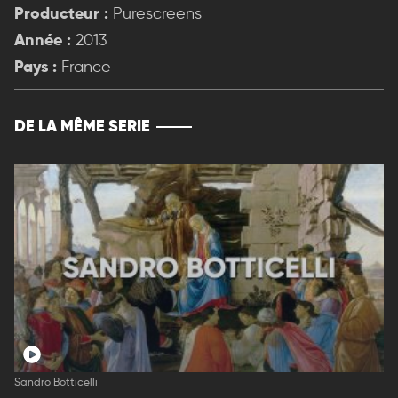
Producteur :
Purescreens
Année :
2013
Pays :
France
DE LA MÊME SERIE
Sandro Botticelli