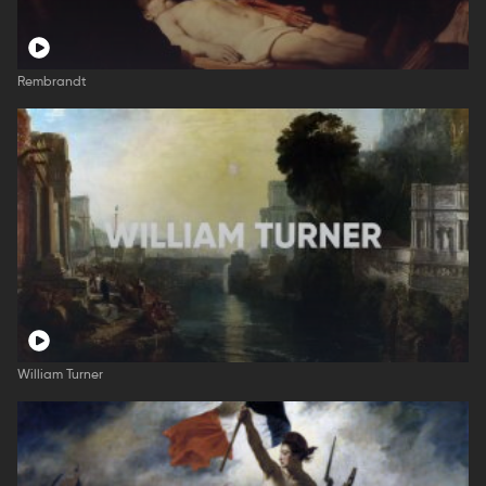
Rembrandt
William Turner