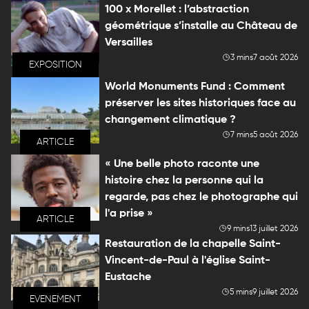
100 x Morellet : l’abstraction
géométrique s’installe au Château de
Versailles
3 mins
7 août 2026
EXPOSITION
World Monuments Fund : Comment
préserver les sites historiques face au
changement climatique ?
7 mins
5 août 2026
ARTICLE
« Une belle photo raconte une
histoire chez la personne qui la
regarde, pas chez le photographe qui
l'a prise »
ARTICLE
9 mins
13 juillet 2026
Restauration de la chapelle Saint-
Vincent-de-Paul à l'église Saint-
Eustache
5 mins
9 juillet 2026
EVENEMENT