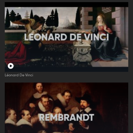
Léonard De Vinci