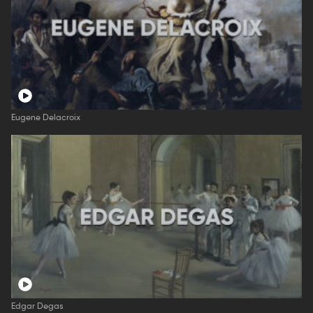
Eugene Delacroix
Edgar Degas