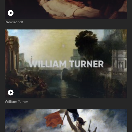
Rembrandt
William Turner