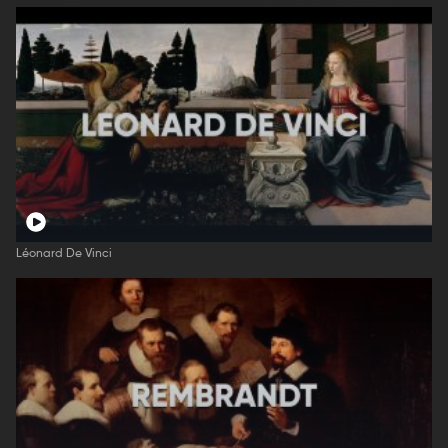
Léonard De Vinci