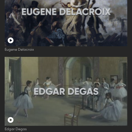
Eugene Delacroix
Edgar Degas