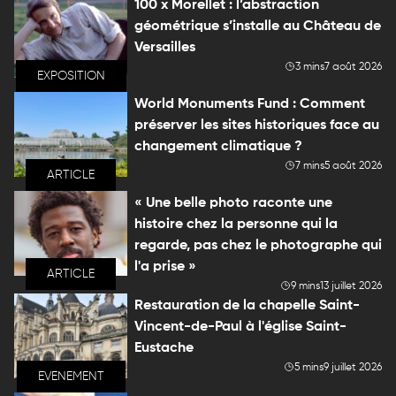
100 x Morellet : l’abstraction
géométrique s’installe au Château de
Versailles
3 mins
7 août 2026
EXPOSITION
World Monuments Fund : Comment
préserver les sites historiques face au
changement climatique ?
7 mins
5 août 2026
ARTICLE
« Une belle photo raconte une
histoire chez la personne qui la
regarde, pas chez le photographe qui
l'a prise »
ARTICLE
9 mins
13 juillet 2026
Restauration de la chapelle Saint-
Vincent-de-Paul à l'église Saint-
Eustache
5 mins
9 juillet 2026
EVENEMENT