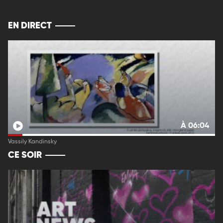
EN DIRECT
À 06:04
Vassily Kandinsky
CE SOIR