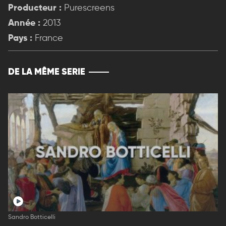
Producteur :
Purescreens
Année :
2013
Pays :
France
DE LA MÊME SERIE
Sandro Botticelli