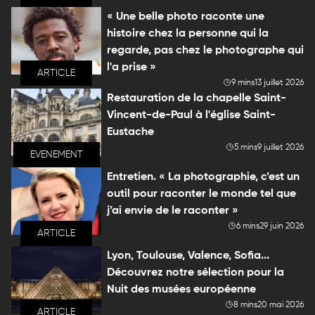
« Une belle photo raconte une
histoire chez la personne qui la
regarde, pas chez le photographe qui
l'a prise »
ARTICLE
9 mins
13 juillet 2026
Restauration de la chapelle Saint-
Vincent-de-Paul à l'église Saint-
Eustache
5 mins
9 juillet 2026
EVENEMENT
Entretien. « La photographie, c’est un
outil pour raconter le monde tel que
j’ai envie de le raconter »
6 mins
29 juin 2026
ARTICLE
Lyon, Toulouse, Valence, Sofia...
Découvrez notre sélection pour la
Nuit des musées européenne
8 mins
20 mai 2026
ARTICLE