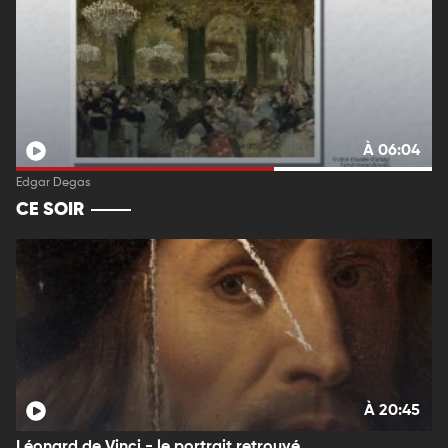
À 06:04
Edgar Degas
CE SOIR
À 20:45
Léonard de Vinci - le portrait retrouvé