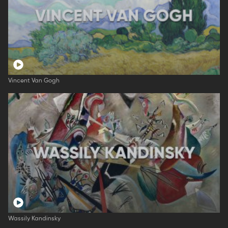
Vincent Van Gogh
Wassily Kandinsky