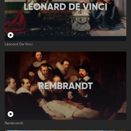
Léonard De Vinci
Rembrandt