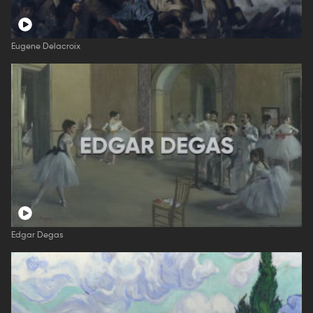
Eugene Delacroix
Edgar Degas