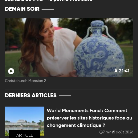
DEMAIN SOIR
À 21:41
Christchurch Mansion 2
DERNIERS ARTICLES
World Monuments Fund : Comment
préserver les sites historiques face au
changement climatique ?
7 mins
5 août 2026
ARTICLE