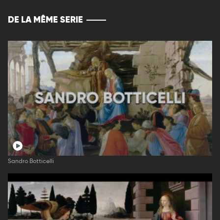
DE LA MÊME SERIE
Sandro Botticelli