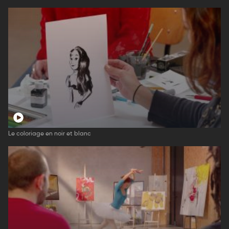
Le coloriage en noir et blanc