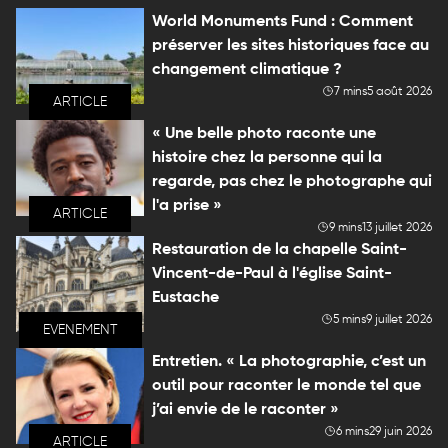
World Monuments Fund : Comment
préserver les sites historiques face au
changement climatique ?
7 mins
5 août 2026
ARTICLE
« Une belle photo raconte une
histoire chez la personne qui la
regarde, pas chez le photographe qui
l'a prise »
ARTICLE
9 mins
13 juillet 2026
Restauration de la chapelle Saint-
Vincent-de-Paul à l'église Saint-
Eustache
5 mins
9 juillet 2026
EVENEMENT
Entretien. « La photographie, c’est un
outil pour raconter le monde tel que
j’ai envie de le raconter »
6 mins
29 juin 2026
ARTICLE