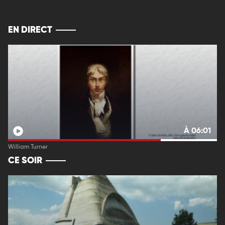
EN DIRECT
À 06:01
William Turner
CE SOIR