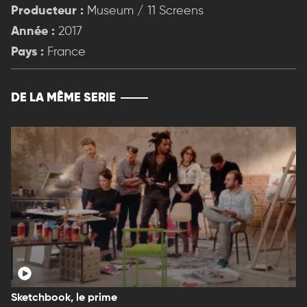
Producteur :
Museum / 11 Screens
Année :
2017
Pays :
France
DE LA MÊME SERIE
Sketchbook, le prime