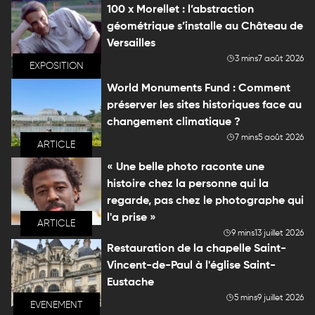
100 x Morellet : l’abstraction
géométrique s’installe au Château de
Versailles
3 mins
7 août 2026
EXPOSITION
World Monuments Fund : Comment
préserver les sites historiques face au
changement climatique ?
7 mins
5 août 2026
ARTICLE
« Une belle photo raconte une
histoire chez la personne qui la
regarde, pas chez le photographe qui
l'a prise »
ARTICLE
9 mins
13 juillet 2026
Restauration de la chapelle Saint-
Vincent-de-Paul à l'église Saint-
Eustache
5 mins
9 juillet 2026
EVENEMENT