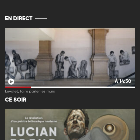
EN DIRECT
À 14:50
Levalet, faire parler les murs
CE SOIR