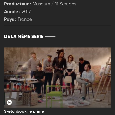
Producteur :
Museum / 11 Screens
Année :
2017
Pays :
France
DE LA MÊME SERIE
Sketchbook, le prime