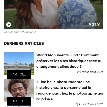
À 21:41
Christchurch Mansion 2
DERNIERS ARTICLES
World Monuments Fund : Comment
préserver les sites historiques face au
changement climatique ?
7 mins
5 août 2026
ARTICLE
« Une belle photo raconte une
histoire chez la personne qui la
regarde, pas chez le photographe qui
l'a prise »
ARTICLE
9 mins
13 juillet 2026