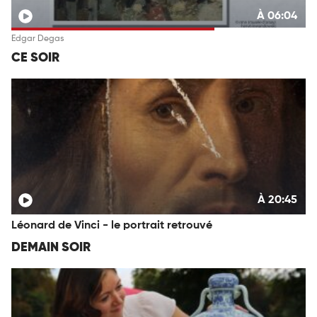
À 06:04
Edgar Degas
CE SOIR
À 20:45
Léonard de Vinci - le portrait retrouvé
DEMAIN SOIR