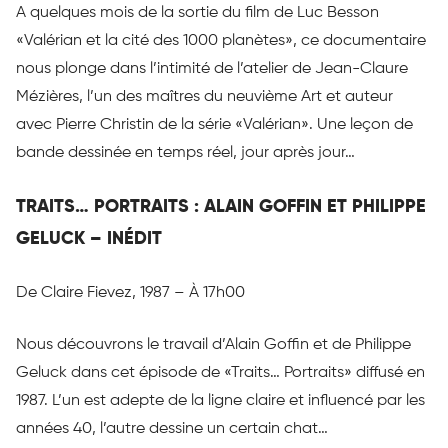
A quelques mois de la sortie du film de Luc Besson
«Valérian et la cité des 1000 planètes», ce documentaire
nous plonge dans l’intimité de l’atelier de Jean-Claure
Mézières, l’un des maîtres du neuvième Art et auteur
avec Pierre Christin de la série «Valérian». Une leçon de
bande dessinée en temps réel, jour après jour…
TRAITS… PORTRAITS : ALAIN GOFFIN ET PHILIPPE
GELUCK – INÉDIT
De Claire Fievez, 1987 – À 17h00
Nous découvrons le travail d’Alain Goffin et de Philippe
Geluck dans cet épisode de «Traits… Portraits» diffusé en
1987. L’un est adepte de la ligne claire et influencé par les
années 40, l’autre dessine un certain chat…