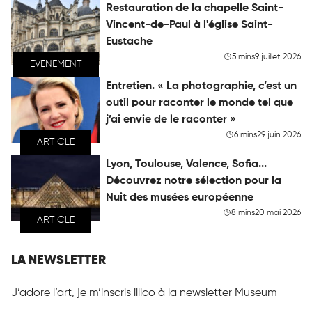
Restauration de la chapelle Saint-
Vincent-de-Paul à l'église Saint-
Eustache
5 mins
9 juillet 2026
EVENEMENT
Entretien. « La photographie, c’est un
outil pour raconter le monde tel que
j’ai envie de le raconter »
6 mins
29 juin 2026
ARTICLE
Lyon, Toulouse, Valence, Sofia...
Découvrez notre sélection pour la
Nuit des musées européenne
8 mins
20 mai 2026
ARTICLE
LA NEWSLETTER
J’adore l’art, je m’inscris illico à la newsletter Museum