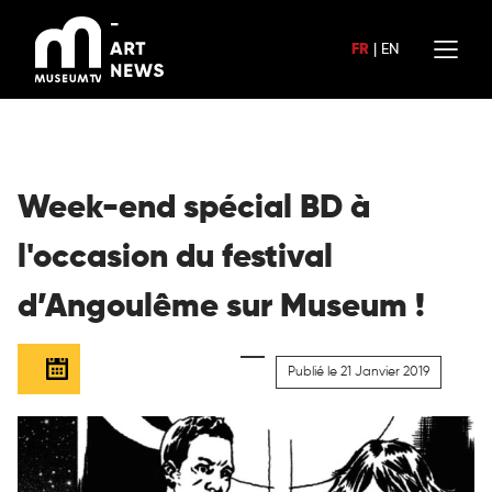
Aller
au
FR
|
EN
contenu
Week-end spécial BD à
l'occasion du festival
d’Angoulême sur Museum !
Publié le 21 Janvier 2019