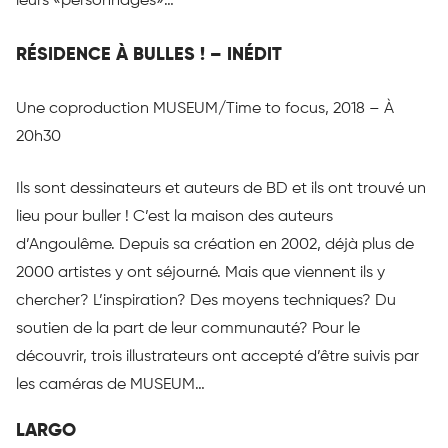
leurs «personnages»…
RÉSIDENCE À BULLES ! – INÉDIT
Une coproduction MUSEUM/Time to focus, 2018 – À
20h30
Ils sont dessinateurs et auteurs de BD et ils ont trouvé un
lieu pour buller ! C’est la maison des auteurs
d’Angoulême. Depuis sa création en 2002, déjà plus de
2000 artistes y ont séjourné. Mais que viennent ils y
chercher? L’inspiration? Des moyens techniques? Du
soutien de la part de leur communauté? Pour le
découvrir, trois illustrateurs ont accepté d’être suivis par
les caméras de MUSEUM…
LARGO