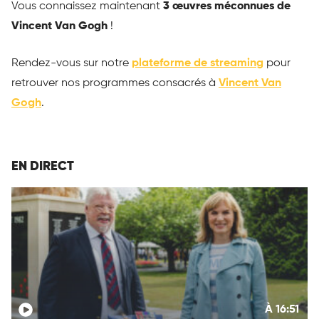
Vous connaissez maintenant
3 œuvres méconnues de
Vincent Van Gogh
!
Rendez-vous sur notre
plateforme de streaming
pour
retrouver nos programmes consacrés à
Vincent Van
Gogh
.
EN DIRECT
À 16:51