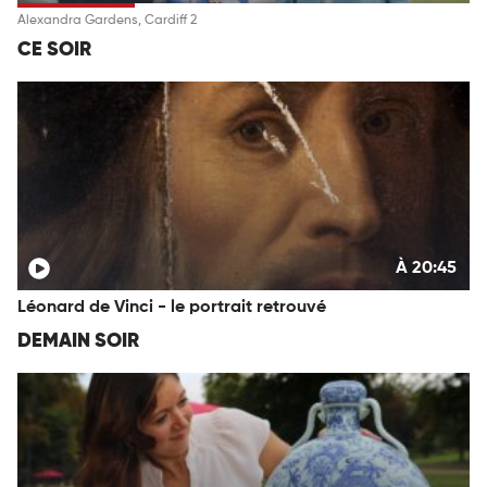
Alexandra Gardens, Cardiff 2
CE SOIR
À 20:45
Léonard de Vinci - le portrait retrouvé
DEMAIN SOIR