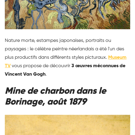
Nature morte, estampes japonaises, portraits ou
paysages : le célèbre peintre néerlandais a été l'un des
plus productifs dans différents styles picturaux.
Museum
TV
vous propose de découvrir
3 œuvres méconnues de
Vincent Van Gogh
.
Mine de charbon dans le
Borinage, août 1879