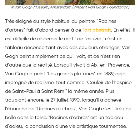
©
Van Gogh Museum, Amsterdam (Vincent van Gogh Foundation)
Très éloigné du style habituel du peintre, "Racines
d'arbres" fait d'abord penser à de l'
art abstrait
. En effet, il
est difficile de discerner le motif de l'œuvre : c'est un
tableau déconcertant avec des couleurs étranges. Van
Gogh peint simplement ce qu'il voit, et ce n'est rien
d'autre que la réalité. Lorsqu'il vivait à Aix-en-Provence,
Van Gogh a peint "Les grands platanes" en 1889, déjà
imprégné de réalisme, tout comme "Couloir de l'hospice
de Saint-Paul à Saint Rémi" la même année. Plus
troublant encore, le 27 juillet 1890, lorsqu'il a achevé
l'ébauche de "Racines d'arbres", Van Gogh s'est tiré une
balle dans le torse. "Racines d'arbres" est un tableau
d'adieu, la conclusion d'une vie artistique tourmentée.