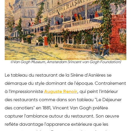
©
Van Gogh Museum, Amsterdam (Vincent van Gogh Foundation)
Le tableau du restaurant de la Sirène d'Asnières se
démarque du style dominant de l'époque. Contrairement
à l'impressionniste
Auguste Renoir
, qui peint l'intérieur
des restaurants comme dans son tableau "Le Déjeuner
des canotiers" en 1881, Vincent Van Gogh préfère
capturer l'ambiance autour du restaurant. Son œuvre
reflète davantage l'apparence extérieure que les