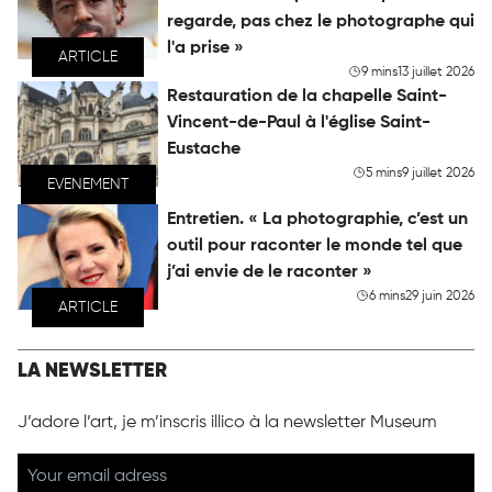
regarde, pas chez le photographe qui
l'a prise »
ARTICLE
9 mins
13 juillet 2026
Restauration de la chapelle Saint-
Vincent-de-Paul à l'église Saint-
Eustache
5 mins
9 juillet 2026
EVENEMENT
Entretien. « La photographie, c’est un
outil pour raconter le monde tel que
j’ai envie de le raconter »
6 mins
29 juin 2026
ARTICLE
LA NEWSLETTER
J’adore l’art, je m’inscris illico à la newsletter Museum