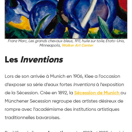
Franz Marc, Les grands chevaux bleus, 1911, huile sur toile, États-Unis,
Minneapolis,
Walker Art Center
Les
Inventions
Lors de son arrivée à Munich en 1906, Klee a l’occasion
d’exposer sa série d’eaux fortes
Inventions
à l’exposition
de la Sécession. Crée en 1892, la
Sécession de Munich
ou
Münchener Secession regroupe des artistes désireux de
rompre avec l’académisme des institutions artistiques
traditionnelles bavaroises.