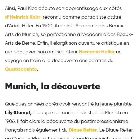
Ainsi, Paul Klee débute son apprentissage aux côtés
d’Heinrich Knirr
,
reconnu comme portraitiste attitré
d’Adolf Hitler. En 1900, il rejoint l’Académie des Beaux-
Arts de Munich, se perfectionne à l’Académie des Beaux-
Arts de Berne. Enfin, il élargit son ouverture artistique en
réalisant avec son ami sculpteur
Hermann Haller
un
voyage en Italie à la découverte des peintres du
Quattrocento
.
Munich, la découverte
Quelques années après avoir rencontré la jeune pianiste
Lily Stumpf
, le couple se marie et s’installe à Munich en
1906. Il fait alors la découverte du postimpressionnisme
français mais également du
Blaue Reiter
.
Le Blaue Reiter
ou Cavalier Bleu est un groupe fondé conjointement pat