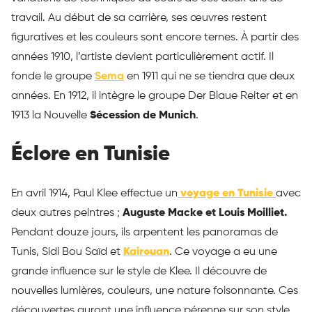
travail. Au début de sa carrière, ses œuvres restent
figuratives et les couleurs sont encore ternes. À partir des
années 1910, l’artiste devient particulièrement actif. Il
fonde le groupe
Sema
en 1911 qui ne se tiendra que deux
années. En 1912, il intègre le groupe Der Blaue Reiter et en
1913 la Nouvelle
Sécession de Munich
.
Éclore en Tunisie
En avril 1914, Paul Klee effectue un
voyage en Tunisie
avec
deux autres peintres ;
Auguste Macke et Louis Moilliet.
Pendant douze jours, ils arpentent les panoramas de
Tunis, Sidi Bou Saïd et
Kairouan
. Ce voyage a eu une
grande influence sur le style de Klee. Il découvre de
nouvelles lumières, couleurs, une nature foisonnante. Ces
découvertes auront une influence pérenne sur son style.