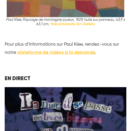
Paul Klee, Paysage de montagne joyeux, 1929, huile sur panneau, 43,9 x
63,1 cm,
Yale University Art Gallery
Pour plus d’informations sur Paul Klee, rendez-vous sur
notre
plateforme de vidéos à la demande
.
EN DIRECT