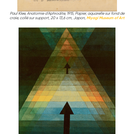
Paul Klee, Anatomie d’Aphrodite, 1915, Papier, aquarelle sur fond de
craie, collé sur support, 20 x 13,6 cm, Japon,
Miyagi Museum of Art