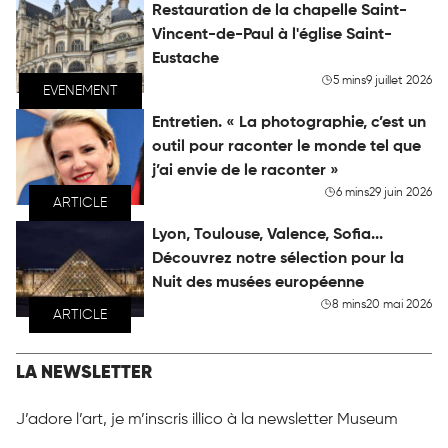
Restauration de la chapelle Saint-
Vincent-de-Paul à l'église Saint-
Eustache
5 mins
9 juillet 2026
EVENEMENT
Entretien. « La photographie, c’est un
outil pour raconter le monde tel que
j’ai envie de le raconter »
6 mins
29 juin 2026
ARTICLE
Lyon, Toulouse, Valence, Sofia...
Découvrez notre sélection pour la
Nuit des musées européenne
8 mins
20 mai 2026
ARTICLE
LA NEWSLETTER
J’adore l’art, je m’inscris illico à la newsletter Museum