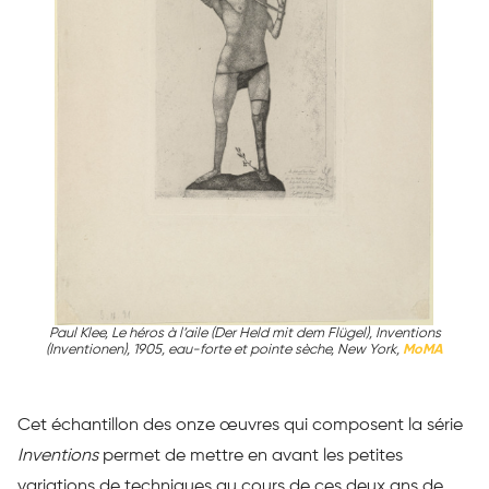
Paul Klee, Le héros à l’aile (Der Held mit dem Flügel), Inventions
(Inventionen), 1905, eau-forte et pointe sèche, New York,
MoMA
Cet échantillon des onze œuvres qui composent la série
Inventions
permet de mettre en avant les petites
variations de techniques au cours de ces deux ans de