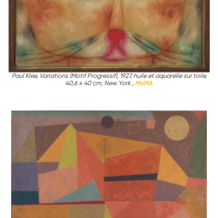
Paul Klee, Variations (Motif Progressif), 1927, huile et aquarelle sur toile,
40,6 x 40 cm, New York ,
MoMA