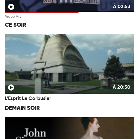
À 02:53
Video Art
CE SOIR
À 20:50
L'Esprit Le Corbusier
DEMAIN SOIR