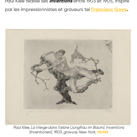
Paul Klee réalise ses
Inventions
entre 1903 et 1905, inspiré
par les impressionnistes et graveurs tel
Francisco Goya
.
Paul Klee, La Vierge dans l’arbre (Jungfrau im Baum), Inventions
(Inventionen), 1903, gravure, New York,
MoMA