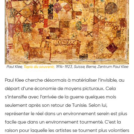
Paul Klee,
Tapis du souvenir,
1914-1923, Suisse, Berne, Zentrum Paul Klee
Paul Klee cherche désormais à matérialiser l’invisible, au
départ d’une économie de moyens picturaux. Cela
s’intensifie avec l’arrivée de la guerre quelques mois
seulement après son retour de Tunisie. Selon lui,
représenter le réel dans un environnement serein est plus
facile que dans un environnement tourmenté. C’est la
raison pour laquelle les artistes se tournent plus volontiers