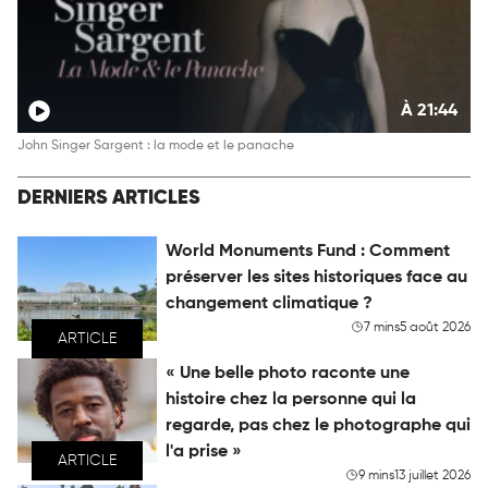
À 21:44
John Singer Sargent : la mode et le panache
DERNIERS ARTICLES
World Monuments Fund : Comment
préserver les sites historiques face au
changement climatique ?
7 mins
5 août 2026
ARTICLE
« Une belle photo raconte une
histoire chez la personne qui la
regarde, pas chez le photographe qui
l'a prise »
ARTICLE
9 mins
13 juillet 2026