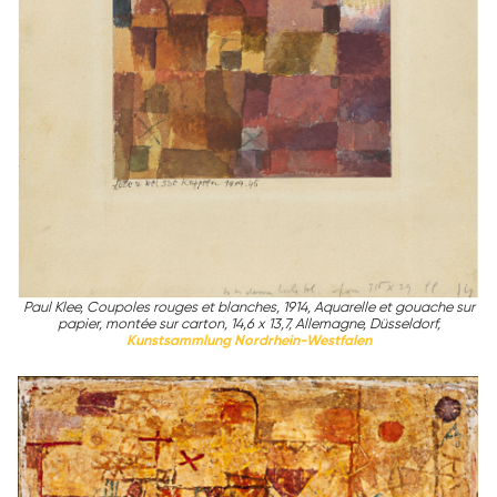
Paul Klee, Coupoles rouges et blanches, 1914, Aquarelle et gouache sur
papier, montée sur carton, 14,6 x 13,7, Allemagne, Düsseldorf,
Kunstsammlung Nordrhein-Westfalen