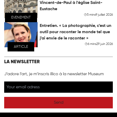
Vincent-de-Paul à l'église Saint-
Eustache
5 mins
9 juillet 2026
EVENEMENT
Entretien. « La photographie, c’est un
outil pour raconter le monde tel que
j’ai envie de le raconter »
6 mins
29 juin 2026
ARTICLE
LA NEWSLETTER
J’adore l’art, je m’inscris illico à la newsletter Museum
Send