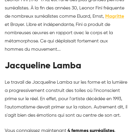
Leonor Fini (1918-1996) est l'une des plus grandes peintres
surréalistes. À la fin des années 30, Leonor Fini fréquente
de nombreux surréalistes comme Eluard, Ernst,
Magritte
et Brayer. Libre et indépendante, Fini a produit de
nombreuses œuvres en rapport avec le corps et la
métamorphose. Ce qui déplaisait fortement aux
hommes du mouvement...
Jacqueline Lamba
Le travail de Jacqueline Lamba sur les forme et la lumière
a progressivement construit des toiles où l'inconscient
prime sur le réel. En effet, pour l'artiste décédée en 1993,
l'automatisme devait primer sur la raison. Autrement dit, il
s'agit bien des émotions qui sont au centre de son art.
Vous connaissez maintenant
4 femmes surréalistes
,