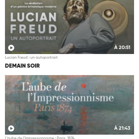
À 20:51
Lucian Freud : un autoportrait
DEMAIN SOIR
À 21:43
L’aube de l’Impressionnisme : Paris, 1874