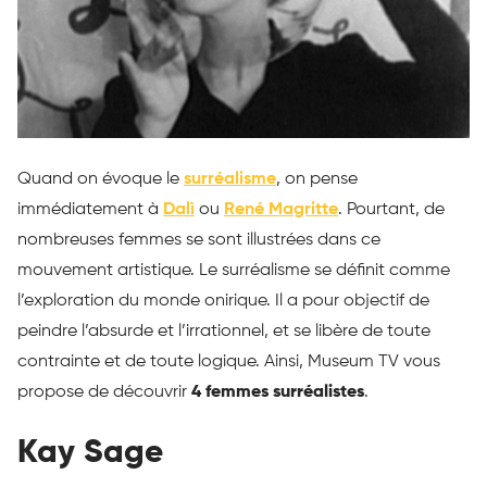
Quand on évoque le
surréalisme
, on pense
immédiatement à
Dalì
ou
René Magritte
. Pourtant, de
nombreuses femmes se sont illustrées dans ce
mouvement artistique. Le surréalisme se définit comme
l’exploration du monde onirique. Il a pour objectif de
peindre l’absurde et l’irrationnel, et se libère de toute
contrainte et de toute logique. Ainsi, Museum TV vous
propose de découvrir
4 femmes surréalistes
.
Kay Sage