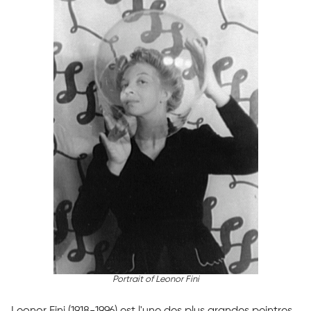
Portrait of Leonor Fini