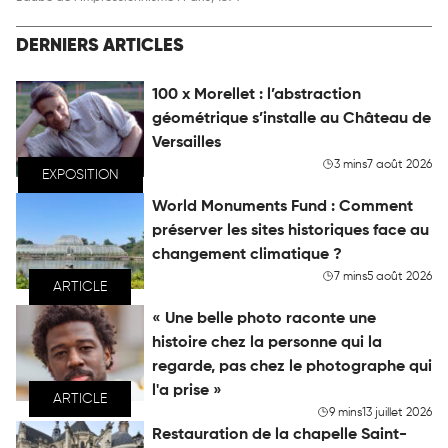
DERNIERS ARTICLES
100 x Morellet : l’abstraction
géométrique s’installe au Château de
Versailles
3 mins
7 août 2026
EXPOSITION
World Monuments Fund : Comment
préserver les sites historiques face au
changement climatique ?
7 mins
5 août 2026
ARTICLE
« Une belle photo raconte une
histoire chez la personne qui la
regarde, pas chez le photographe qui
l'a prise »
ARTICLE
9 mins
13 juillet 2026
Restauration de la chapelle Saint-