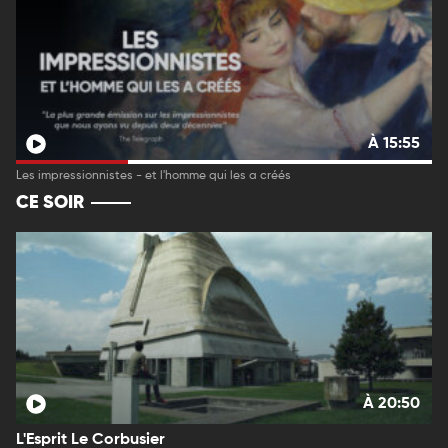
À 15:55
Les impressionnistes - et l'homme qui les a créés
CE SOIR
À 20:50
L'Esprit Le Corbusier