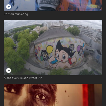
L'art au marketing
A chaque ville son Street-Art