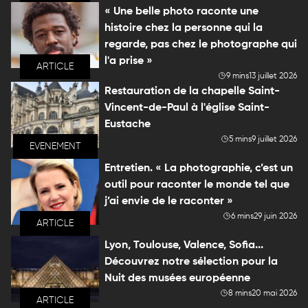
« Une belle photo raconte une
histoire chez la personne qui la
regarde, pas chez le photographe qui
l'a prise »
ARTICLE
9 mins
13 juillet 2026
Restauration de la chapelle Saint-
Vincent-de-Paul à l'église Saint-
Eustache
5 mins
9 juillet 2026
EVENEMENT
Entretien. « La photographie, c’est un
outil pour raconter le monde tel que
j’ai envie de le raconter »
6 mins
29 juin 2026
ARTICLE
Lyon, Toulouse, Valence, Sofia...
Découvrez notre sélection pour la
Nuit des musées européenne
8 mins
20 mai 2026
ARTICLE