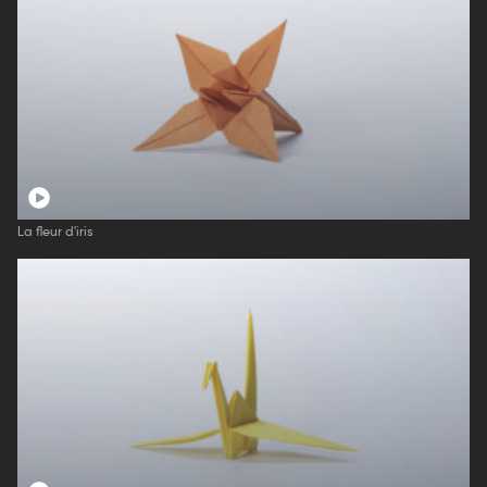
La fleur d'iris