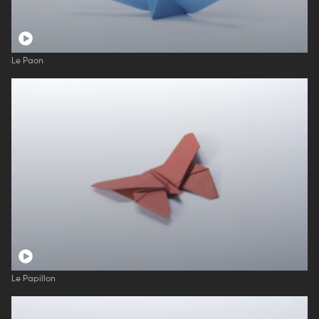
Le Paon
Le Papillon