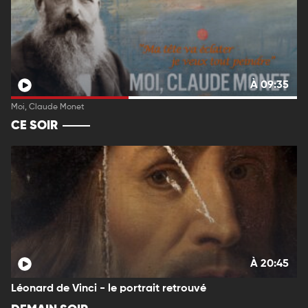
À 09:35
Moi, Claude Monet
CE SOIR
À 20:45
Léonard de Vinci - le portrait retrouvé