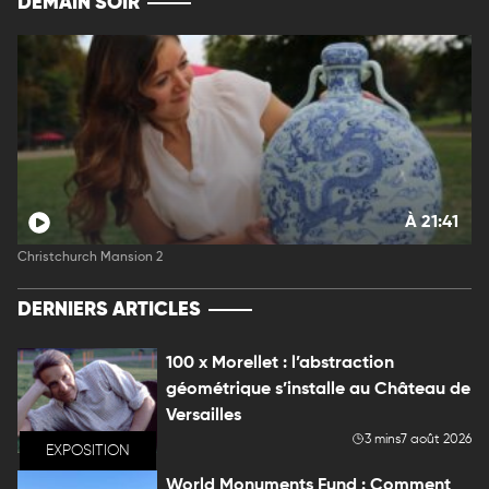
DEMAIN SOIR
À 21:41
Christchurch Mansion 2
DERNIERS ARTICLES
100 x Morellet : l’abstraction
géométrique s’installe au Château de
Versailles
3 mins
7 août 2026
EXPOSITION
World Monuments Fund : Comment