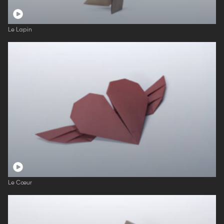
Le Lapin
Le Cœur