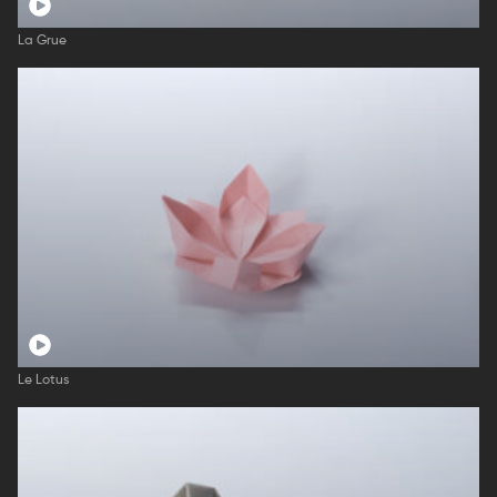
La Grue
Le Lotus