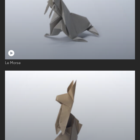
Le Morse