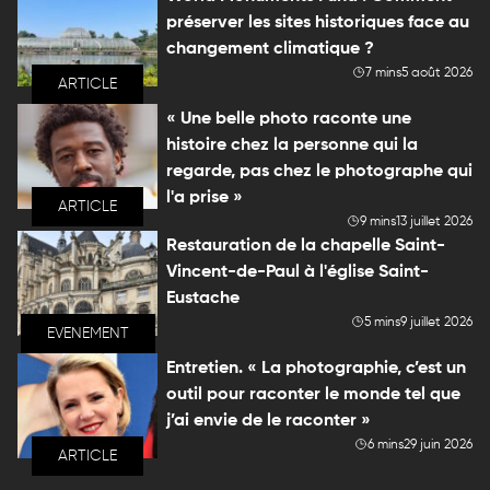
préserver les sites historiques face au
changement climatique ?
7 mins
5 août 2026
ARTICLE
« Une belle photo raconte une
histoire chez la personne qui la
regarde, pas chez le photographe qui
l'a prise »
ARTICLE
9 mins
13 juillet 2026
Restauration de la chapelle Saint-
Vincent-de-Paul à l'église Saint-
Eustache
5 mins
9 juillet 2026
EVENEMENT
Entretien. « La photographie, c’est un
outil pour raconter le monde tel que
j’ai envie de le raconter »
6 mins
29 juin 2026
ARTICLE