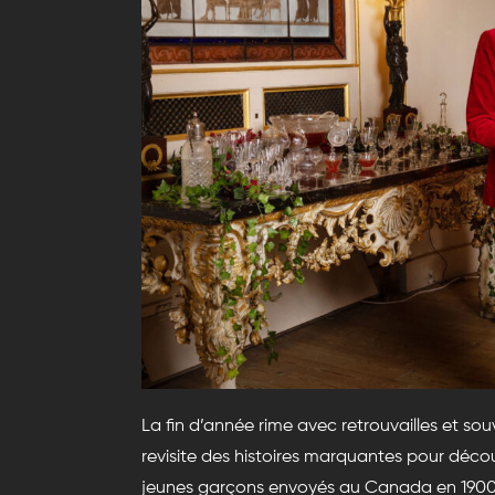
La fin d’année rime avec retrouvailles et so
revisite des histoires marquantes pour découv
jeunes garçons envoyés au Canada en 1900 