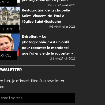
photographe qui l'a prise »
ARTICLE
9 mins
13 juillet 2026
Restauration de la chapelle
Saint-Vincent-de-Paul à
l'église Saint-Eustache
5 mins
9 juillet 2026
VENEMENT
Entretien. « La
photographie, c’est un outil
pour raconter le monde tel
que j’ai envie de le raconter »
ARTICLE
6 mins
29 juin 2026
EWSLETTER
e l’art, je m’inscris illico à la newsletter
um