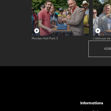
Morden Hall Park 3
L'abbaye de 
VOIR
Informations