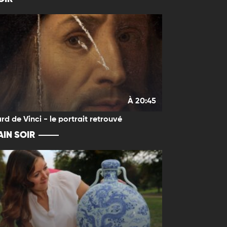
À 20:45
rd de Vinci - le portrait retrouvé
IN SOIR