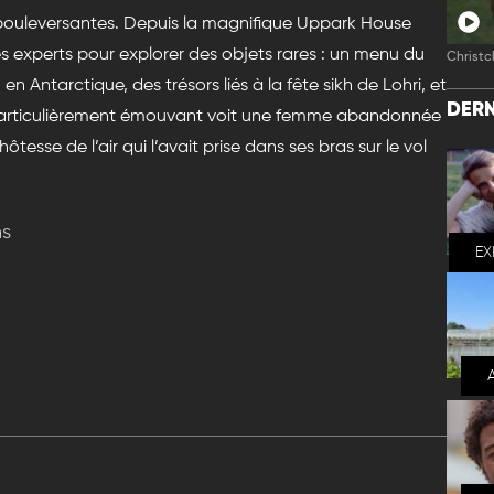
ent bouleversantes. Depuis la magnifique Uppark House
s experts pour explorer des objets rares : un menu du
Christc
n Antarctique, des trésors liés à la fête sikh de Lohri, et
DERN
 particulièrement émouvant voit une femme abandonnée
tesse de l’air qui l’avait prise dans ses bras sur le vol
ns
EX