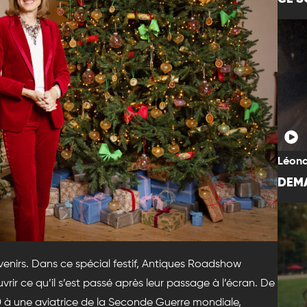
Léona
DEMA
uvenirs. Dans ce spécial festif, Antiques Roadshow
rir ce qu’il s’est passé après leur passage à l’écran. De
à une aviatrice de la Seconde Guerre mondiale,