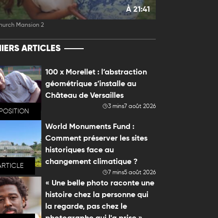
À 21:41
hurch Mansion 2
IERS ARTICLES
100 x Morellet : l’abstraction
géométrique s’installe au
Château de Versailles
3 mins
7 août 2026
POSITION
World Monuments Fund :
Comment préserver les sites
historiques face au
changement climatique ?
ARTICLE
7 mins
5 août 2026
« Une belle photo raconte une
histoire chez la personne qui
la regarde, pas chez le