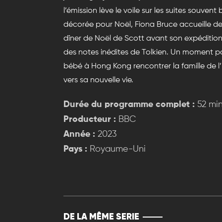
l’émission lève le voile sur les suites souv
décorée pour Noël, Fiona Bruce accueille de
dîner de Noël de Scott avant son expédition e
des notes inédites de Tolkien. Un moment
bébé à Hong Kong rencontrer la famille de l’hô
vers sa nouvelle vie.
Durée du programme complet :
52 mi
Producteur :
BBC
Année :
2023
Pays :
Royaume-Uni
DE LA MÊME SERIE