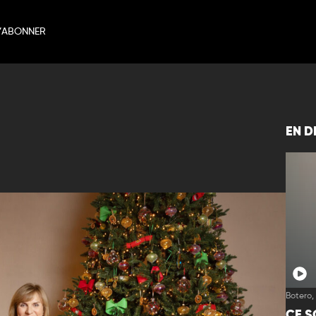
’ABONNER
EN D
Botero,
CE S