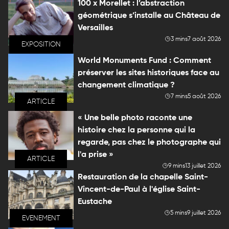
100 x Morellet : l’abstraction
géométrique s’installe au Château de
Versailles
3 mins
7 août 2026
EXPOSITION
World Monuments Fund : Comment
préserver les sites historiques face au
changement climatique ?
7 mins
5 août 2026
ARTICLE
« Une belle photo raconte une
histoire chez la personne qui la
regarde, pas chez le photographe qui
l'a prise »
ARTICLE
9 mins
13 juillet 2026
Restauration de la chapelle Saint-
Vincent-de-Paul à l'église Saint-
Eustache
5 mins
9 juillet 2026
EVENEMENT