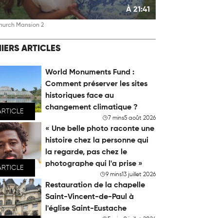
À 21:41
hurch Mansion 2
IERS ARTICLES
World Monuments Fund :
Comment préserver les sites
historiques face au
changement climatique ?
ARTICLE
7 mins
5 août 2026
« Une belle photo raconte une
histoire chez la personne qui
la regarde, pas chez le
photographe qui l'a prise »
ARTICLE
9 mins
13 juillet 2026
Restauration de la chapelle
Saint-Vincent-de-Paul à
l'église Saint-Eustache