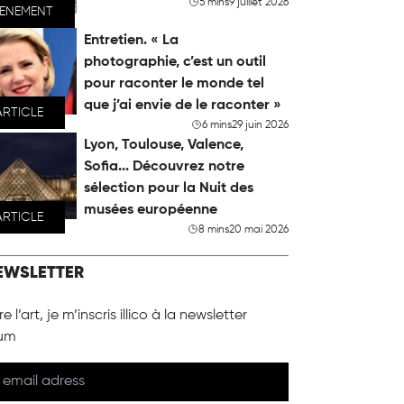
5 mins
9 juillet 2026
VENEMENT
Entretien. « La
photographie, c’est un outil
pour raconter le monde tel
que j’ai envie de le raconter »
ARTICLE
6 mins
29 juin 2026
Lyon, Toulouse, Valence,
Sofia... Découvrez notre
sélection pour la Nuit des
musées européenne
ARTICLE
8 mins
20 mai 2026
EWSLETTER
e l’art, je m’inscris illico à la newsletter
um