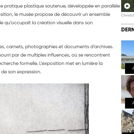
ne pratique plastique soutenue, développée en parallèle
position, le musée propose de découvrir un ensemble
Christc
e qu’occupait la création visuelle dans son
DERN
ures, carnets, photographies et documents d’archives.
urri par de multiples influences, où se rencontrent
echerche formelle. L’exposition met en lumière la
é de son expression.