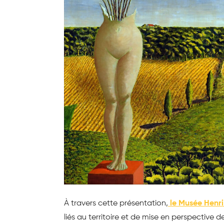
À travers cette présentation,
le Musée Henr
liés au territoire et de mise en perspective de