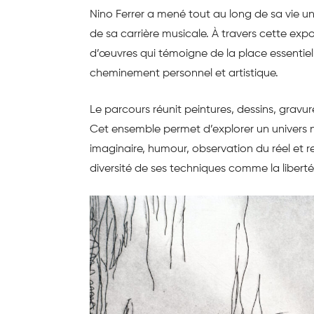
Nino Ferrer a mené tout au long de sa vie u
de sa carrière musicale. À travers cette ex
d’œuvres qui témoigne de la place essentiell
cheminement personnel et artistique.
Le parcours réunit peintures, dessins, grav
Cet ensemble permet d’explorer un univers no
imaginaire, humour, observation du réel et r
diversité de ses techniques comme la libert