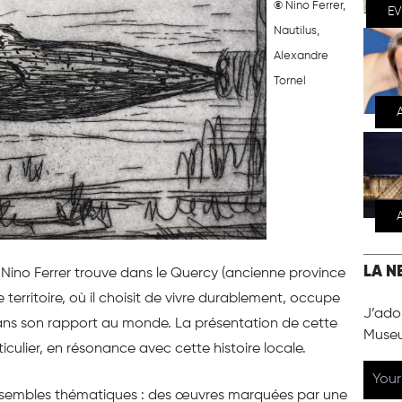
©
Nino Ferrer,
E
Nautilus,
Alexandre
Tornel
LA N
0, Nino Ferrer trouve dans le Quercy (ancienne province
 territoire, où il choisit de vivre durablement, occupe
J’ador
ns son rapport au monde. La présentation de cette
Muse
ticulier, en résonance avec cette histoire locale.
 ensembles thématiques : des œuvres marquées par une