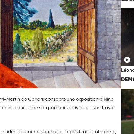
Léona
DEMA
ri-Martin de Cahors consacre une exposition à Nino
n moins connue de son parcours artistique : son travail
ment identifié comme auteur, compositeur et interprète,