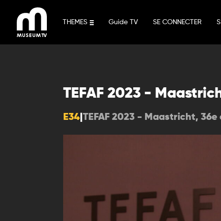
Aller
au
THEMES
Guide TV
SE CONNECTER
S
contenu
TEFAF 2023 - Maastrich
E34
|
TEFAF 2023 - Maastricht, 36e 