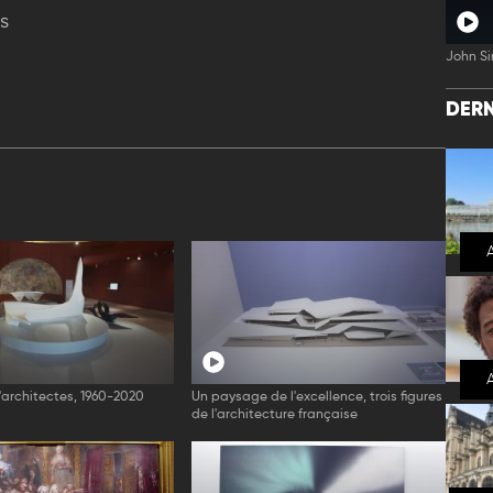
s
John Si
DERN
d'architectes, 1960-2020
Un paysage de l'excellence, trois figures
de l'architecture française