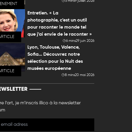
5 mins
9 juillet 2026
VENEMENT
Entretien. « La
photographie, c’est un outil
pour raconter le monde tel
que j’ai envie de le raconter »
ARTICLE
6 mins
29 juin 2026
Lyon, Toulouse, Valence,
Sofia... Découvrez notre
sélection pour la Nuit des
musées européenne
ARTICLE
8 mins
20 mai 2026
EWSLETTER
e l’art, je m’inscris illico à la newsletter
um