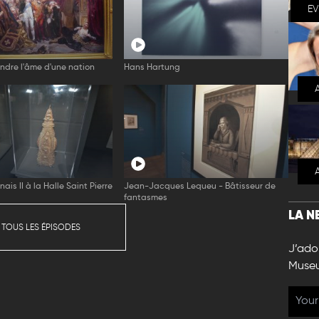
E
indre l'âme d'une nation
Hans Hartung
nais II à la Halle Saint Pierre
Jean-Jacques Lequeu - Bâtisseur de
fantasmes
LA N
 TOUS LES ÉPISODES
J’ador
Muse