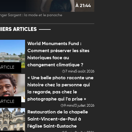
À 21:44
nger Sargent : la mode et le panache
IERS ARTICLES
World Monuments Fund :
Comment préserver les sites
historiques face au
changement climatique ?
ARTICLE
7 mins
5 août 2026
« Une belle photo raconte une
histoire chez la personne qui
la regarde, pas chez le
photographe qui l'a prise »
ARTICLE
9 mins
13 juillet 2026
Restauration de la chapelle
Saint-Vincent-de-Paul à
l'église Saint-Eustache