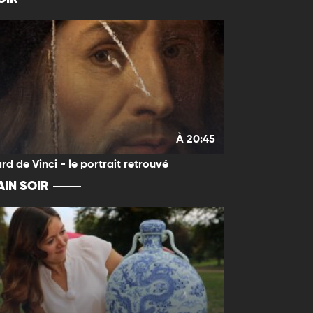
À 20:45
rd de Vinci - le portrait retrouvé
IN SOIR