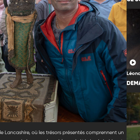
Léona
DEMA
le Lancashire, où les trésors présentés comprennent un