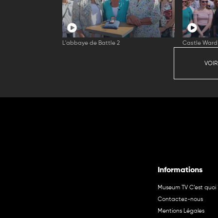
L'abbaye de Battle 2
Castle Ward
VOIR
Informations
Museum TV C’est quoi 
Contactez-nous
Mentions Légales