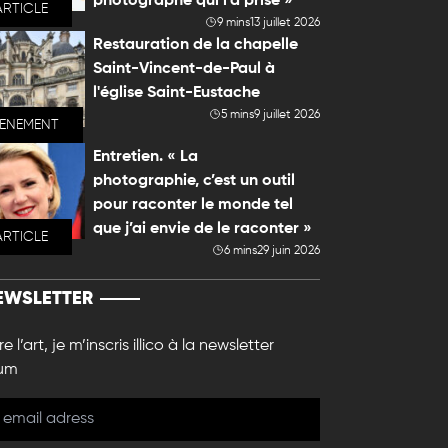
photographe qui l'a prise »
ARTICLE
9 mins
13 juillet 2026
Restauration de la chapelle
Saint-Vincent-de-Paul à
l'église Saint-Eustache
5 mins
9 juillet 2026
VENEMENT
Entretien. « La
photographie, c’est un outil
pour raconter le monde tel
que j’ai envie de le raconter »
ARTICLE
6 mins
29 juin 2026
EWSLETTER
e l’art, je m’inscris illico à la newsletter
um