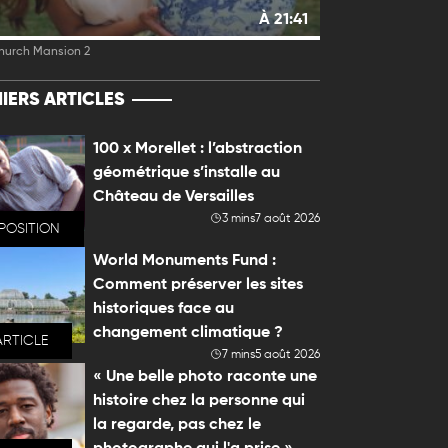
À 21:41
hurch Mansion 2
IERS ARTICLES
100 x Morellet : l’abstraction
géométrique s’installe au
Château de Versailles
3 mins
7 août 2026
POSITION
World Monuments Fund :
Comment préserver les sites
historiques face au
changement climatique ?
ARTICLE
7 mins
5 août 2026
« Une belle photo raconte une
histoire chez la personne qui
la regarde, pas chez le