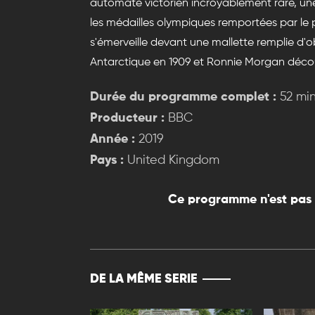
automate victorien incroyablement rare, une
les médailles olympiques remportées par le
s'émerveille devant une mallette remplie d'
Antarctique en 1909 et Ronnie Morgan décou
Durée du programme complet :
52 mi
Producteur :
BBC
Année :
2019
Pays :
United Kingdom
Ce programme n'est pas 
DE LA MÊME SERIE