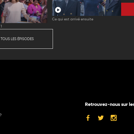
Ce qui est arrivé ensuite
 1
 TOUS LES ÉPISODES
Retrouvez-nous sur le
?