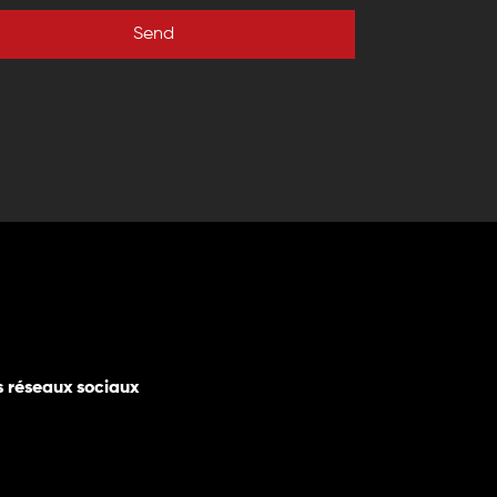
Send
s réseaux sociaux