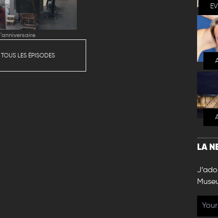
E
'anniversaire
 TOUS LES ÉPISODES
LA N
J’ador
Muse