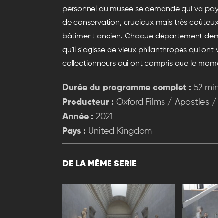
personnel du musée se demande qui va payer 
de conservation, cruciaux mais très coûteux, 
bâtiment ancien. Chaque département dema
qu'il s'agisse de vieux philanthropes qui ont
collectionneurs qui ont compris que le momen
Durée du programme complet :
52 mi
Producteur :
Oxford Films / Apostles
Année :
2021
Pays :
United Kingdom
DE LA MÊME SERIE