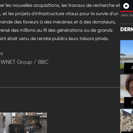
les nouvelles acquisitions, les travaux de recherche et
et les projets d'infrastructure vitaux pour la survie d'un
John Si
nde des faveurs à des mécènes et à des donateurs,
DERN
 versé des millions au fil des générations ou de grands
t était venu de rendre publics leurs trésors privés.
ns
 / WNET Group / BBC