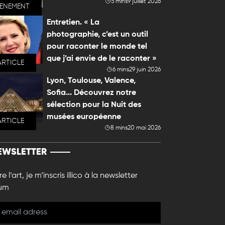
5 mins
9 juillet 2026
VENEMENT
Entretien. « La
photographie, c’est un outil
pour raconter le monde tel
que j’ai envie de le raconter »
ARTICLE
6 mins
29 juin 2026
Lyon, Toulouse, Valence,
Sofia... Découvrez notre
sélection pour la Nuit des
musées européenne
ARTICLE
8 mins
20 mai 2026
EWSLETTER
e l’art, je m’inscris illico à la newsletter
um