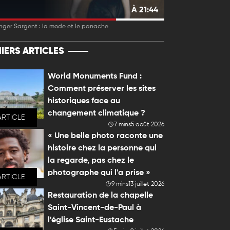
À 21:44
nger Sargent : la mode et le panache
IERS ARTICLES
World Monuments Fund :
Comment préserver les sites
historiques face au
changement climatique ?
ARTICLE
7 mins
5 août 2026
« Une belle photo raconte une
histoire chez la personne qui
la regarde, pas chez le
photographe qui l'a prise »
ARTICLE
9 mins
13 juillet 2026
Restauration de la chapelle
Saint-Vincent-de-Paul à
l'église Saint-Eustache