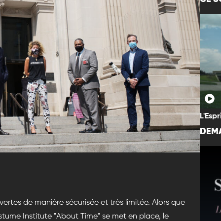
L'Espr
DEMA
ertes de manière sécurisée et très limitée. Alors que
stume Institute "About Time" se met en place, le