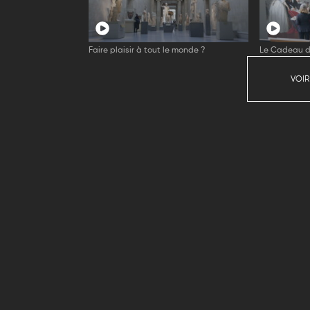
Faire plaisir à tout le monde ?
Le Cadeau d
VOIR