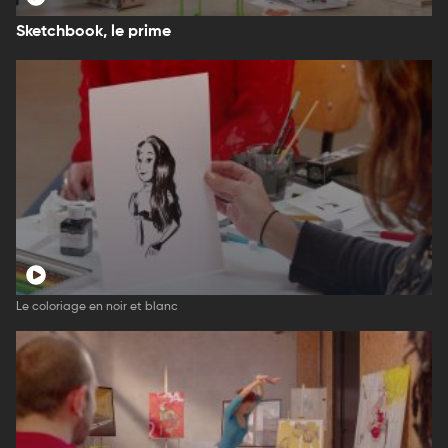
Sketchbook, le prime
Le coloriage en noir et blanc