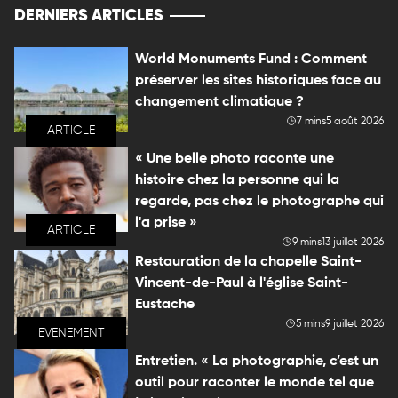
DERNIERS ARTICLES
World Monuments Fund : Comment
préserver les sites historiques face au
changement climatique ?
7 mins
5 août 2026
ARTICLE
« Une belle photo raconte une
histoire chez la personne qui la
regarde, pas chez le photographe qui
l'a prise »
ARTICLE
9 mins
13 juillet 2026
Restauration de la chapelle Saint-
Vincent-de-Paul à l'église Saint-
Eustache
5 mins
9 juillet 2026
EVENEMENT
Entretien. « La photographie, c’est un
outil pour raconter le monde tel que