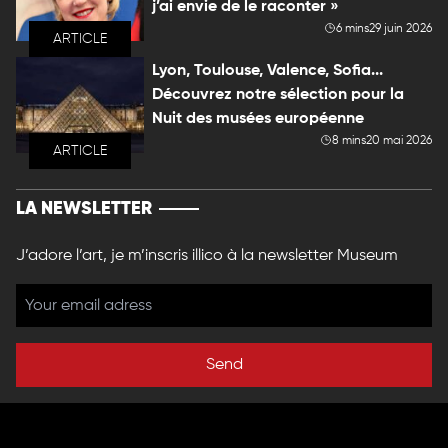
j’ai envie de le raconter »
6 mins
29 juin 2026
ARTICLE
Lyon, Toulouse, Valence, Sofia...
Découvrez notre sélection pour la
Nuit des musées européenne
8 mins
20 mai 2026
ARTICLE
LA NEWSLETTER
J’adore l’art, je m’inscris illico à la newsletter Museum
Send