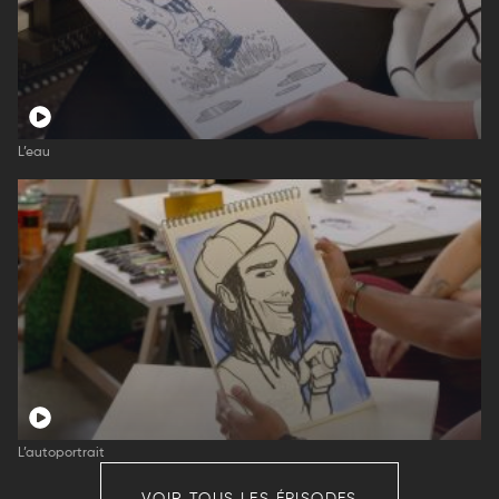
L’eau
L’autoportrait