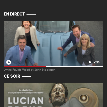
EN DIRECT
À 12:15
Lynne Faulds Wood et John Stapleton
CE SOIR