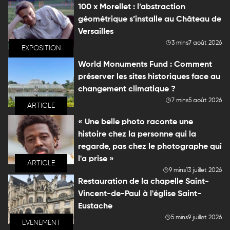
100 x Morellet : l’abstraction
géométrique s’installe au Château de
Versailles
3 mins
7 août 2026
EXPOSITION
World Monuments Fund : Comment
préserver les sites historiques face au
changement climatique ?
7 mins
5 août 2026
ARTICLE
« Une belle photo raconte une
histoire chez la personne qui la
regarde, pas chez le photographe qui
l'a prise »
ARTICLE
9 mins
13 juillet 2026
Restauration de la chapelle Saint-
Vincent-de-Paul à l'église Saint-
Eustache
5 mins
9 juillet 2026
EVENEMENT