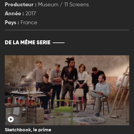
Producteur :
Museum / 11 Screens
Année :
2017
Pays :
France
DE LA MÊME SERIE
Sketchbook, le prime