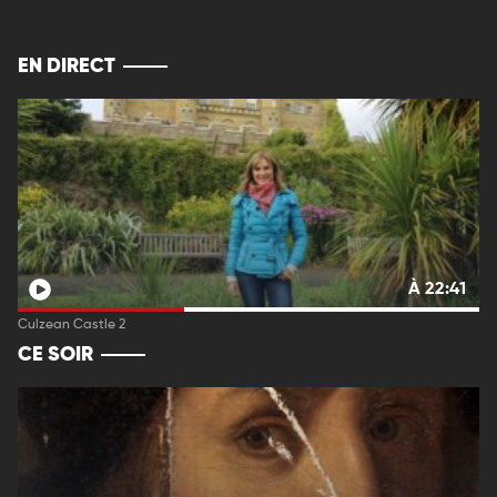
EN DIRECT
À 22:41
Culzean Castle 2
CE SOIR