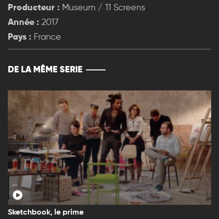
Producteur :
Museum / 11 Screens
Année :
2017
Pays :
France
DE LA MÊME SERIE
Sketchbook, le prime