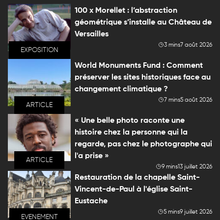
100 x Morellet : l’abstraction
géométrique s’installe au Château de
Versailles
3 mins
7 août 2026
EXPOSITION
World Monuments Fund : Comment
préserver les sites historiques face au
changement climatique ?
7 mins
5 août 2026
ARTICLE
« Une belle photo raconte une
histoire chez la personne qui la
regarde, pas chez le photographe qui
l'a prise »
ARTICLE
9 mins
13 juillet 2026
Restauration de la chapelle Saint-
Vincent-de-Paul à l'église Saint-
Eustache
5 mins
9 juillet 2026
EVENEMENT