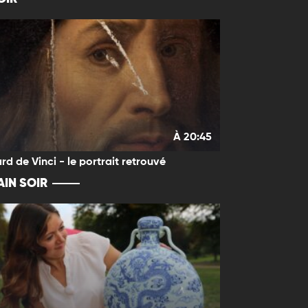
À 20:45
rd de Vinci - le portrait retrouvé
IN SOIR