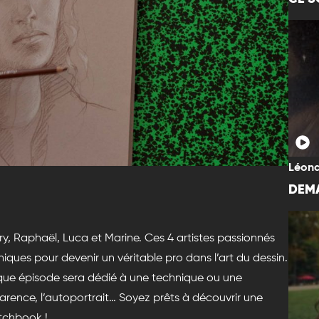
Léona
DEMA
y, Raphaël, Luca et Marine. Ces 4 artistes passionnés
niques pour devenir un véritable pro dans l’art du dessin.
ue épisode sera dédié à une technique ou une
sparence, l’autoportrait… Soyez prêts à découvrir une
etchbook !