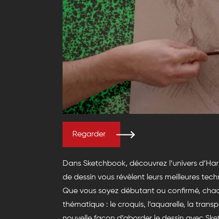
Regarder
Dans Sketchbook, découvrez l’univers d’Harr
de dessin vous révèlent leurs meilleures tech
Que vous soyez débutant ou confirmé, chaq
thématique : le croquis, l’aquarelle, la tran
nouvelle façon d’aborder le dessin avec Sk