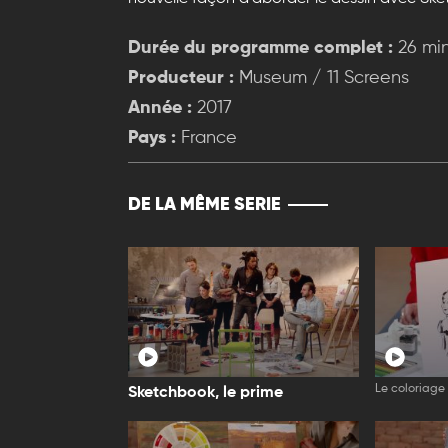
Durée du programme complet :
26 mi
Producteur :
Museum / 11 Screens
Année :
2017
Pays :
France
DE LA MÊME SERIE
Le coloriage 
Sketchbook, le prime