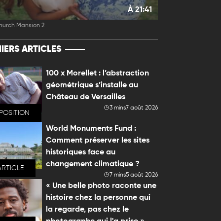
À 21:41
hurch Mansion 2
IERS ARTICLES
100 x Morellet : l’abstraction
géométrique s’installe au
Château de Versailles
3 mins
7 août 2026
POSITION
World Monuments Fund :
Comment préserver les sites
historiques face au
changement climatique ?
ARTICLE
7 mins
5 août 2026
« Une belle photo raconte une
histoire chez la personne qui
la regarde, pas chez le