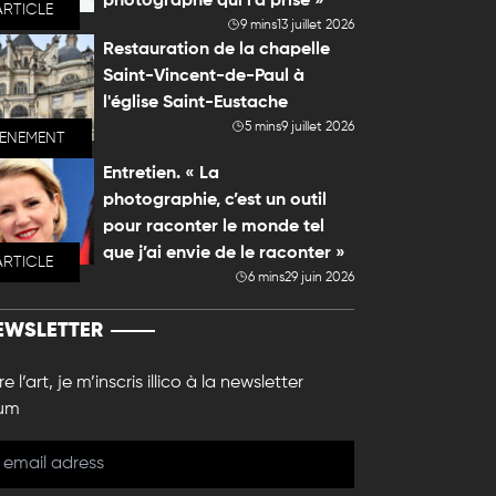
photographe qui l'a prise »
ARTICLE
9 mins
13 juillet 2026
Restauration de la chapelle
Saint-Vincent-de-Paul à
l'église Saint-Eustache
5 mins
9 juillet 2026
VENEMENT
Entretien. « La
photographie, c’est un outil
pour raconter le monde tel
que j’ai envie de le raconter »
ARTICLE
6 mins
29 juin 2026
EWSLETTER
e l’art, je m’inscris illico à la newsletter
um