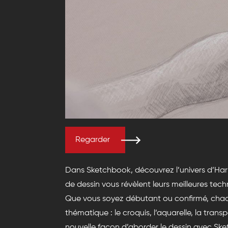
Regarder
Dans Sketchbook, découvrez l’univers d’Harr
de dessin vous révèlent leurs meilleures tech
Que vous soyez débutant ou confirmé, chaq
thématique : le croquis, l’aquarelle, la tran
nouvelle façon d’aborder le dessin avec Sk