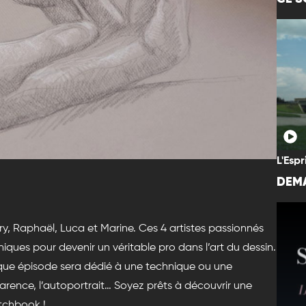
L'Espr
DEMA
y, Raphaël, Luca et Marine. Ces 4 artistes passionnés
niques pour devenir un véritable pro dans l’art du dessin.
ue épisode sera dédié à une technique ou une
sparence, l’autoportrait… Soyez prêts à découvrir une
etchbook !