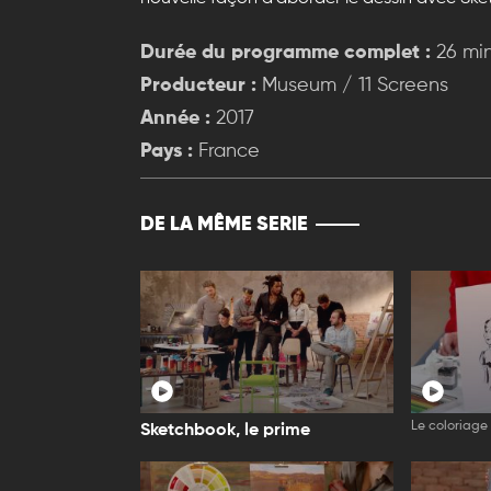
Durée du programme complet :
26 mi
Producteur :
Museum / 11 Screens
Année :
2017
Pays :
France
DE LA MÊME SERIE
Le coloriage 
Sketchbook, le prime