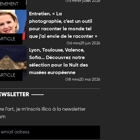
5 mins
9 juillet 2026
VENEMENT
Entretien. « La
photographie, c’est un outil
pour raconter le monde tel
que j’ai envie de le raconter »
ARTICLE
6 mins
29 juin 2026
Lyon, Toulouse, Valence,
Sofia... Découvrez notre
sélection pour la Nuit des
musées européenne
ARTICLE
8 mins
20 mai 2026
EWSLETTER
e l’art, je m’inscris illico à la newsletter
um