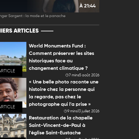
À 21:44
nger Sargent : la mode et le panache
IERS ARTICLES
World Monuments Fund :
Comment préserver les sites
historiques face au
changement climatique ?
ARTICLE
7 mins
5 août 2026
« Une belle photo raconte une
histoire chez la personne qui
la regarde, pas chez le
photographe qui l'a prise »
ARTICLE
9 mins
13 juillet 2026
Restauration de la chapelle
Saint-Vincent-de-Paul à
l'église Saint-Eustache