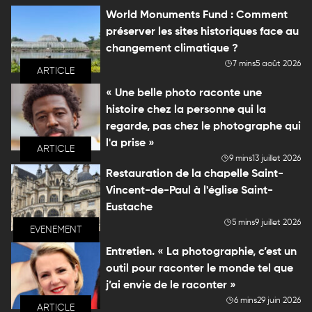
World Monuments Fund : Comment
préserver les sites historiques face au
changement climatique ?
7 mins
5 août 2026
ARTICLE
« Une belle photo raconte une
histoire chez la personne qui la
regarde, pas chez le photographe qui
l'a prise »
ARTICLE
9 mins
13 juillet 2026
Restauration de la chapelle Saint-
Vincent-de-Paul à l'église Saint-
Eustache
5 mins
9 juillet 2026
EVENEMENT
Entretien. « La photographie, c’est un
outil pour raconter le monde tel que
j’ai envie de le raconter »
6 mins
29 juin 2026
ARTICLE