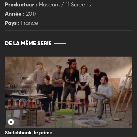
Producteur :
Museum / 11 Screens
Année :
2017
Pays :
France
DE LA MÊME SERIE
Sketchbook, le prime