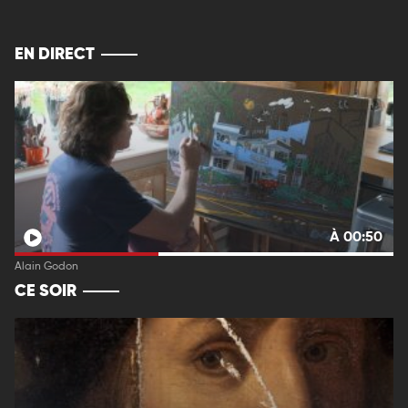
EN DIRECT
À 00:50
Alain Godon
CE SOIR