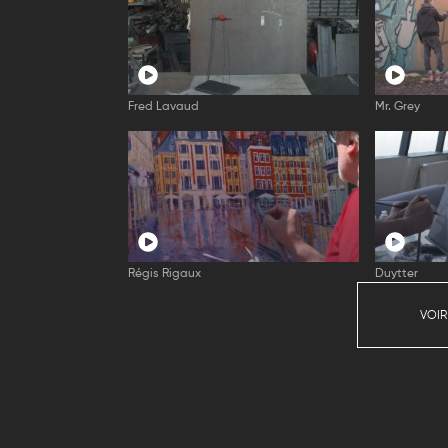
Fred Lavaud
Mr. Grey
Régis Rigaux
Duytter
VOIR