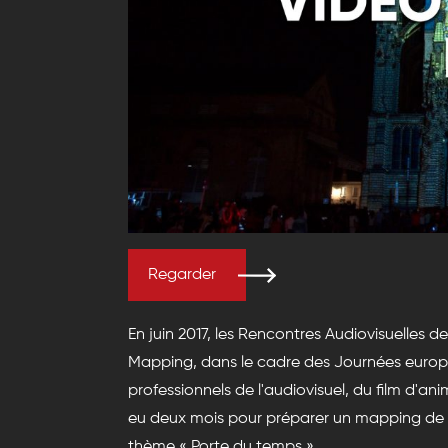
Regarder
En juin 2017, les Rencontres Audiovisuelles de
Mapping, dans le cadre des Journées europ
professionnels de l'audiovisuel, du film d'a
eu deux mois pour préparer un mapping de 2 
thème « Porte du temps ».