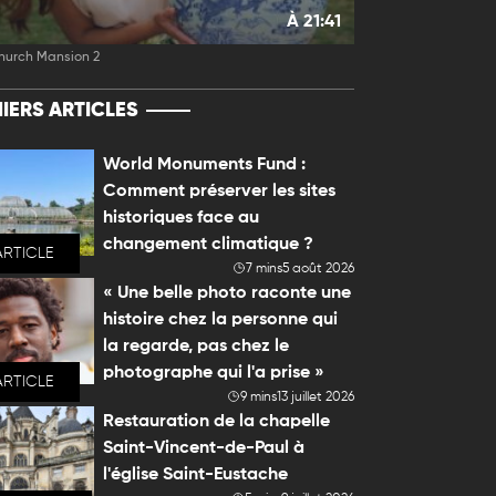
À 21:41
hurch Mansion 2
IERS ARTICLES
World Monuments Fund :
Comment préserver les sites
historiques face au
changement climatique ?
ARTICLE
7 mins
5 août 2026
« Une belle photo raconte une
histoire chez la personne qui
la regarde, pas chez le
photographe qui l'a prise »
ARTICLE
9 mins
13 juillet 2026
Restauration de la chapelle
Saint-Vincent-de-Paul à
l'église Saint-Eustache