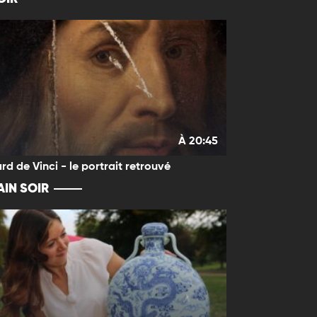
À 20:45
rd de Vinci - le portrait retrouvé
IN SOIR