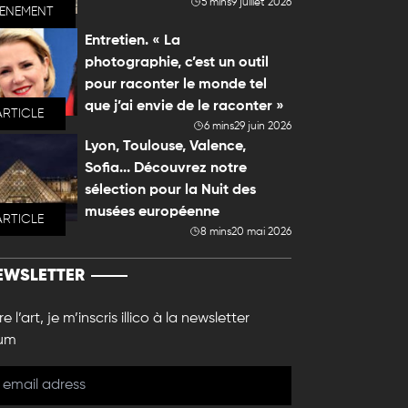
5 mins
9 juillet 2026
VENEMENT
Entretien. « La
photographie, c’est un outil
pour raconter le monde tel
que j’ai envie de le raconter »
ARTICLE
6 mins
29 juin 2026
Lyon, Toulouse, Valence,
Sofia... Découvrez notre
sélection pour la Nuit des
musées européenne
ARTICLE
8 mins
20 mai 2026
EWSLETTER
e l’art, je m’inscris illico à la newsletter
um