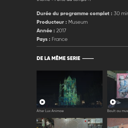
Durée du programme complet :
30 mi
Producteur :
Museum
Année :
2017
Pays :
France
DE LA MÊME SERIE
Alter Lux Animae
Bault au mus