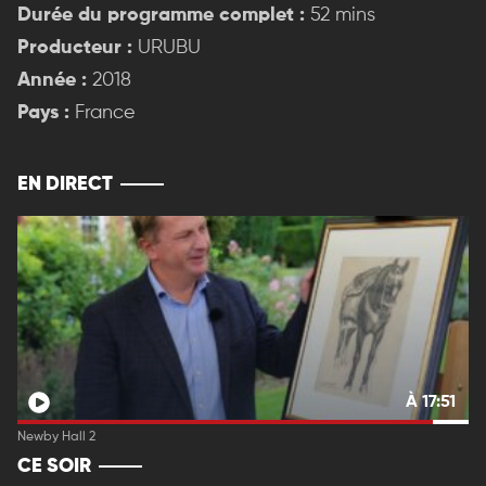
Durée du programme complet :
52 mins
Producteur :
URUBU
Année :
2018
Pays :
France
EN DIRECT
À 17:51
Newby Hall 2
CE SOIR