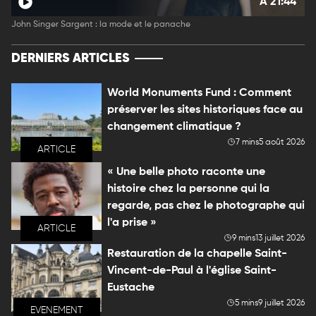
À 21:44
John Singer Sargent : la mode et le panache
DERNIERS ARTICLES
World Monuments Fund : Comment
préserver les sites historiques face au
changement climatique ?
7 mins
5 août 2026
ARTICLE
« Une belle photo raconte une
histoire chez la personne qui la
regarde, pas chez le photographe qui
l'a prise »
ARTICLE
9 mins
13 juillet 2026
Restauration de la chapelle Saint-
Vincent-de-Paul à l'église Saint-
Eustache
5 mins
9 juillet 2026
EVENEMENT