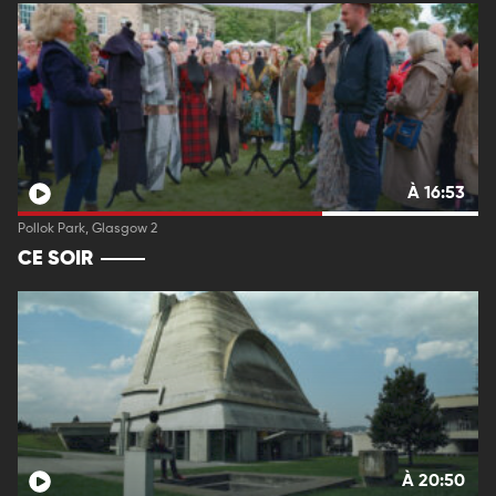
À 16:53
Pollok Park, Glasgow 2
CE SOIR
À 20:50