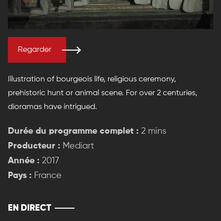
Regarder
Illustration of bourgeois life, religious ceremony,
prehistoric hunt or animal scene. For over 2 centuries,
dioramas have intrigued.
Durée du programme complet :
2 mins
Producteur :
Mediart
Année :
2017
Pays :
France
EN DIRECT