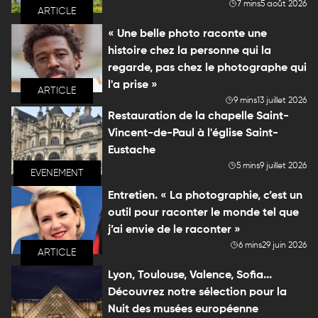
7 mins
5 août 2026
ARTICLE
« Une belle photo raconte une
histoire chez la personne qui la
regarde, pas chez le photographe qui
l'a prise »
ARTICLE
9 mins
13 juillet 2026
Restauration de la chapelle Saint-
Vincent-de-Paul à l'église Saint-
Eustache
5 mins
9 juillet 2026
EVENEMENT
Entretien. « La photographie, c’est un
outil pour raconter le monde tel que
j’ai envie de le raconter »
6 mins
29 juin 2026
ARTICLE
Lyon, Toulouse, Valence, Sofia...
Découvrez notre sélection pour la
Nuit des musées européenne