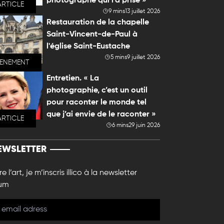
photographe qui l'a prise »
ARTICLE
9 mins
13 juillet 2026
Restauration de la chapelle
Saint-Vincent-de-Paul à
l'église Saint-Eustache
5 mins
9 juillet 2026
VENEMENT
Entretien. « La
photographie, c’est un outil
pour raconter le monde tel
que j’ai envie de le raconter »
ARTICLE
6 mins
29 juin 2026
EWSLETTER
e l’art, je m’inscris illico à la newsletter
um