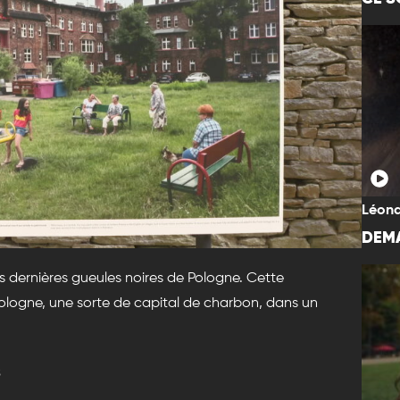
Léona
DEMA
s dernières gueules noires de Pologne. Cette
Pologne, une sorte de capital de charbon, dans un
s