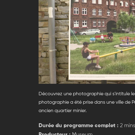
Découvrez une photographie qui s'intitule le
photographie a été prise dans une ville de 
ancien quartier minier.
Durée du programme complet :
2 min
Producteur :
Museum