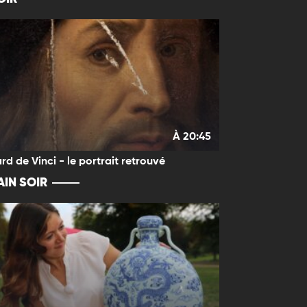
À 20:45
rd de Vinci - le portrait retrouvé
IN SOIR