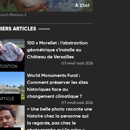
À 21:41
hurch Mansion 2
IERS ARTICLES
100 x Morellet : l’abstraction
géométrique s’installe au
Château de Versailles
3 mins
7 août 2026
POSITION
World Monuments Fund :
Comment préserver les sites
historiques face au
changement climatique ?
ARTICLE
7 mins
5 août 2026
« Une belle photo raconte une
histoire chez la personne qui
la regarde, pas chez le