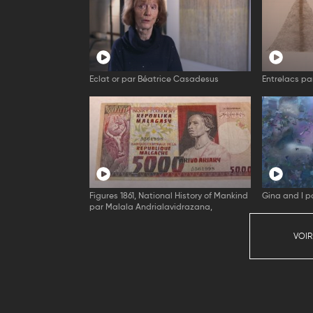
Eclat or par Béatrice Casadesus
Entrelacs pa
Figures 1861, National History of Mankind
Gina and I 
par Malala Andrialavidrazana,
VOIR