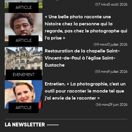
7 mins
5 août 2026
ARTICLE
« Une belle photo raconte une
histoire chez la personne qui la
regarde, pas chez le photographe qui
l'a prise »
ARTICLE
9 mins
13 juillet 2026
Restauration de la chapelle Saint-
Vincent-de-Paul à l'église Saint-
Eustache
5 mins
9 juillet 2026
EVENEMENT
Entretien. « La photographie, c’est un
outil pour raconter le monde tel que
j’ai envie de le raconter »
6 mins
29 juin 2026
ARTICLE
LA NEWSLETTER