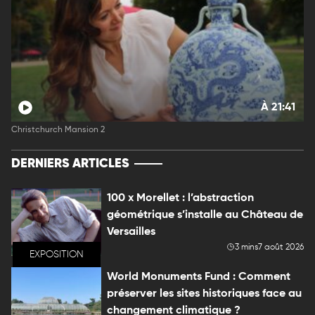
À 21:41
Christchurch Mansion 2
DERNIERS ARTICLES
100 x Morellet : l’abstraction
géométrique s’installe au Château de
Versailles
3 mins
7 août 2026
EXPOSITION
World Monuments Fund : Comment
préserver les sites historiques face au
changement climatique ?