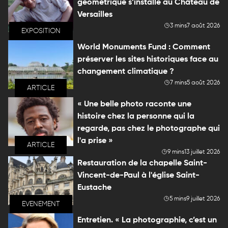
géométrique s’installe au Château de
Versailles
3 mins
7 août 2026
EXPOSITION
World Monuments Fund : Comment
préserver les sites historiques face au
changement climatique ?
7 mins
5 août 2026
ARTICLE
« Une belle photo raconte une
histoire chez la personne qui la
regarde, pas chez le photographe qui
l'a prise »
ARTICLE
9 mins
13 juillet 2026
Restauration de la chapelle Saint-
Vincent-de-Paul à l'église Saint-
Eustache
5 mins
9 juillet 2026
EVENEMENT
Entretien. « La photographie, c’est un