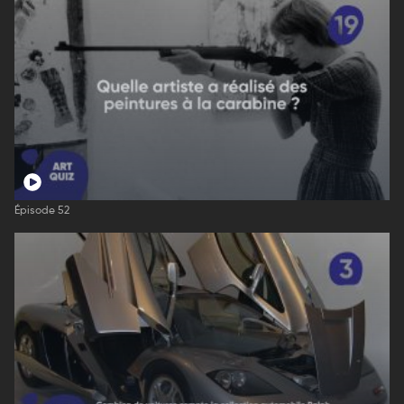
Épisode 52