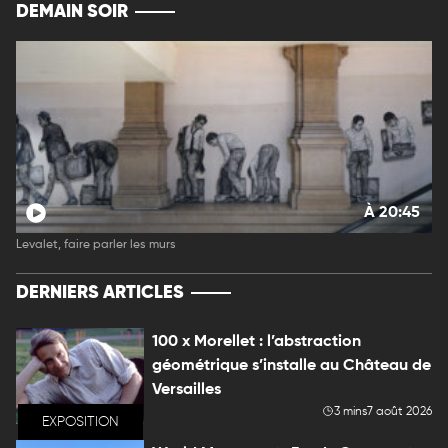
DEMAIN SOIR
À 20:45
Levalet, faire parler les murs
DERNIERS ARTICLES
100 x Morellet : l’abstraction
géométrique s’installe au Château de
Versailles
3 mins
7 août 2026
EXPOSITION