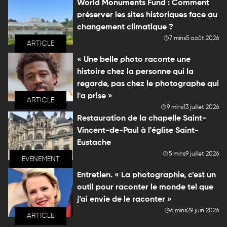
World Monuments Fund : Comment
préserver les sites historiques face au
changement climatique ?
7 mins
5 août 2026
ARTICLE
« Une belle photo raconte une
histoire chez la personne qui la
regarde, pas chez le photographe qui
l'a prise »
ARTICLE
9 mins
13 juillet 2026
Restauration de la chapelle Saint-
Vincent-de-Paul à l'église Saint-
Eustache
5 mins
9 juillet 2026
EVENEMENT
Entretien. « La photographie, c’est un
outil pour raconter le monde tel que
j’ai envie de le raconter »
6 mins
29 juin 2026
ARTICLE